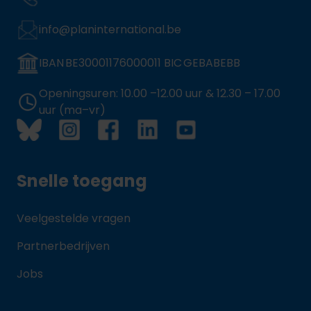
info@planinternational.be
IBAN BE30001176000011 BIC GEBABEBB
Openingsuren: 10.00 –12.00 uur & 12.30 – 17.00
uur (ma–vr)
Snelle toegang
Veelgestelde vragen
Partnerbedrijven
Jobs