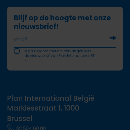
Blijf op de hoogte met onze
nieuwsbrief!
Soumettr
Ik ga akkoord met het ontvangen van
de nieuwsbrief van Plan International BE.
*
Plan International België
Markiesstraat 1, 1000
Brussel
02 504 60 00