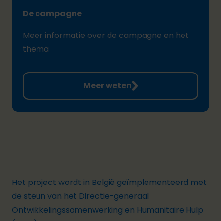
De campagne
Meer informatie over de campagne en het
thema
Meer weten
Het project wordt in België geïmplementeerd
m
et
de steun van het Directie-generaal
Ontwikkelingssamenwerking en Humanitaire Hulp