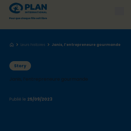
Open
Leurs histoires
Janis, l’entrepreneure gourmande
Accueil
Story
Janis, l’entrepreneure gourmande
Publié le
25/09/2023