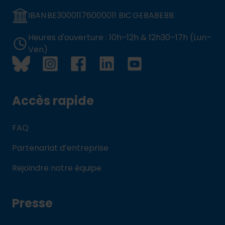
IBAN BE30001176000011 BIC GEBABEBB
Heures d'ouverture : 10h–12h & 12h30–17h (Lun–
Ven)
Accès rapide
FAQ
Partenariat d’entreprise
Rejoindre notre équipe
Presse