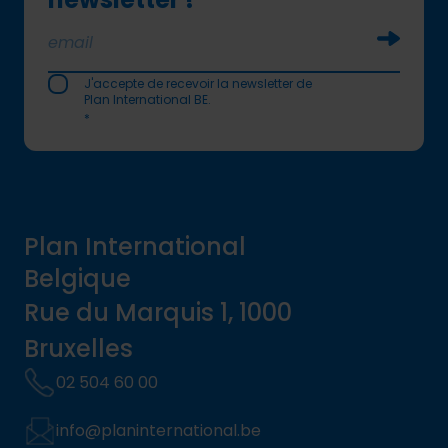
Soumettr
J'accepte de recevoir la newsletter de
Plan International BE.
*
Plan International
Belgique
Rue du Marquis 1, 1000
Bruxelles
02 504 60 00
info@planinternational.be