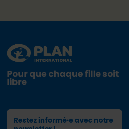
Footer
Plan International logo
Pour que chaque fille soit
libre
Restez informé·e avec notre
newsletter !