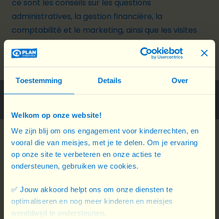
ce sont les conseils sur les questions
administratives, la gestion financière, la
comptabilité et le marketing, ainsi que les visites
auprès de mentors afin de recevoir leurs conseils
éclairés.
Toestemming
Details
Over
Welkom op onze website!
We zijn blij om ons engagement voor kinderrechten, en
vooral die van meisjes, met je te delen. Om je ervaring
op onze site te verbeteren en onze acties te
ondersteunen, gebruiken we cookies.
✅ Jouw akkoord helpt ons om onze diensten te
optimaliseren en nog meer kinderen en meisjes
wereldwijd te ondersteunen.