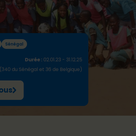
Sénégal
Durée :
02.01.23 - 31.12.25
(340 du Sénégal et 36 de Belgique)
vous