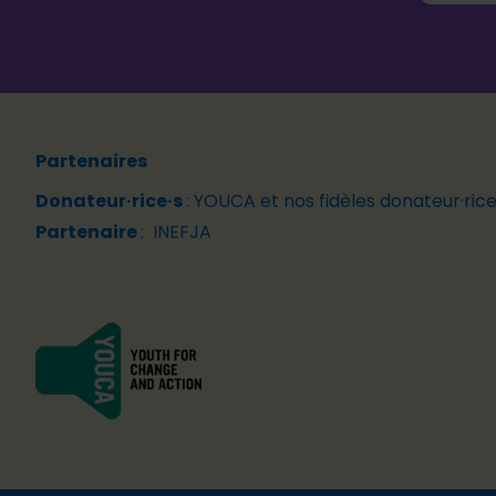
Partenaires
Donateur·rice·s
:
YOUCA et nos fidèles
donateur·rice
Partenaire
:
INEFJA