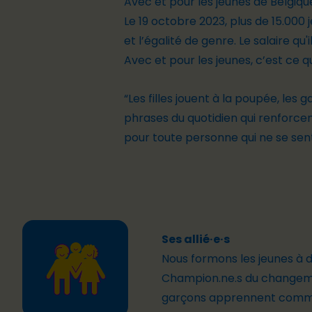
Avec et pour les jeunes de Belgiq
Le 19 octobre 2023, plus de 15.000 j
et l’égalité de genre. Le salaire qu
Avec et pour les jeunes, c’est ce
“Les filles jouent à la poupée, les 
phrases du quotidien qui renforce
pour toute personne qui ne se sent
Ses allié·e·s
Nous formons les jeunes à 
Champion.ne.s du changem
garçons apprennent comm