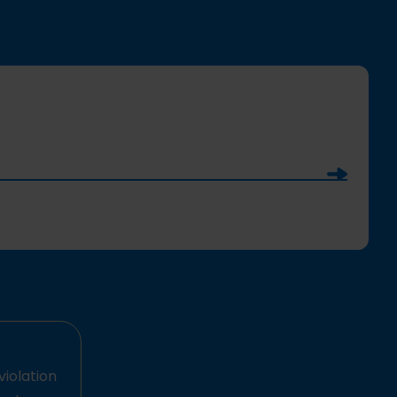
Soumettre
violation