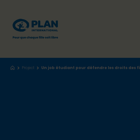
Project
Un job étudiant pour défendre les droits des fi
Accueil