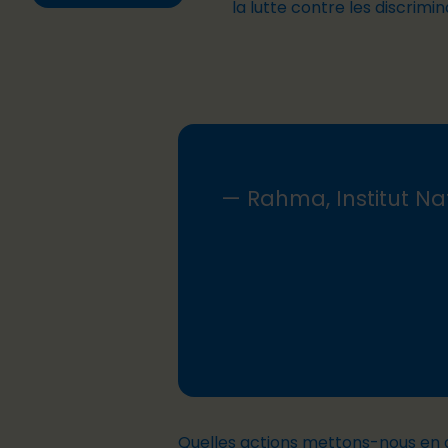
la lutte contre les discrimin
— Rahma, Institut Na
Quelles actions mettons-nous e