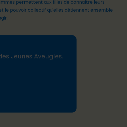
mmes permettent aux filles de connaître leurs
 et le pouvoir collectif qu'elles détiennent ensemble
agir.
 des Jeunes Aveugles.