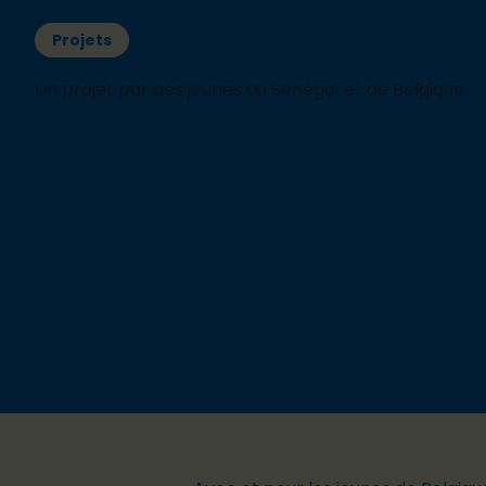
Projets
Un projet par des jeunes du Sénégal et de Belgique