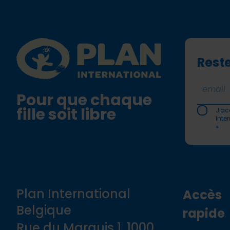
Footer
Plan International logo
Reste
Pour que chaque
fille soit libre
J'ac
Inte
*
Plan International
Accès
Belgique
rapide
Rue du Marquis 1, 1000