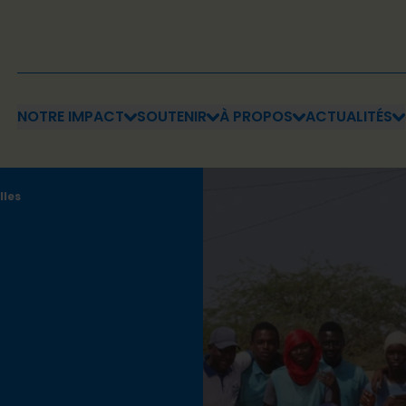
NOTRE IMPACT
SOUTENIR
À PROPOS
ACTUALITÉS
lles