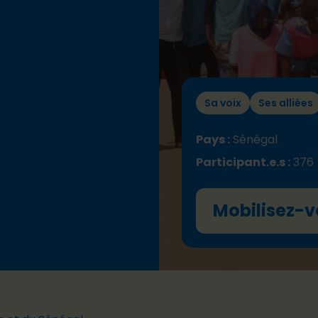
Sa voix
Ses alliées
Pays :
Sénégal
Participant.e.s :
376 
Mobilisez-