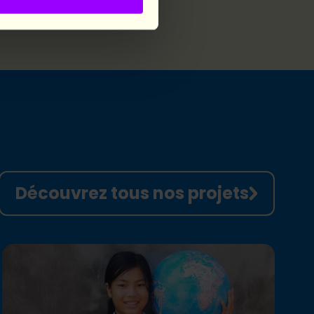
Découvrez tous nos projets