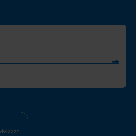
Soumettre
violation