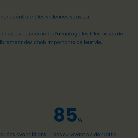
 menacent dont les violences sexistes.
iolences qui concernent d’avantage
les filles
issues de
librement des choix importants de leur vie.
85
%
mariées avant 18 ans
des survivant.e.s de traffic