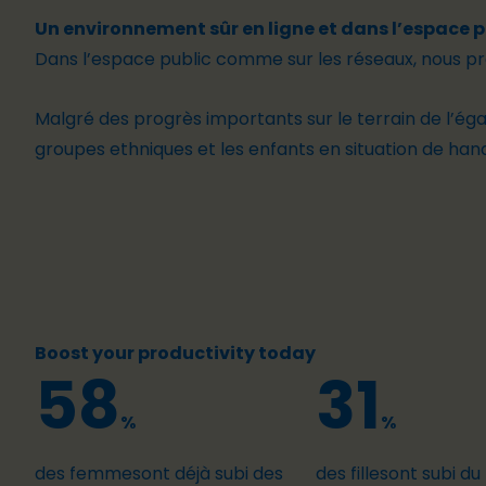
Un environnement sûr en ligne et dans l’espace p
Dans l’espace public
comme sur les réseaux, nous pro
Malgré des progrès importants sur le terrain de l’éga
groupes ethniques et
les enfants en situation de han
Boost your productivity today
58
31
%
%
des femmesont déjà subi des
des fillesont subi du