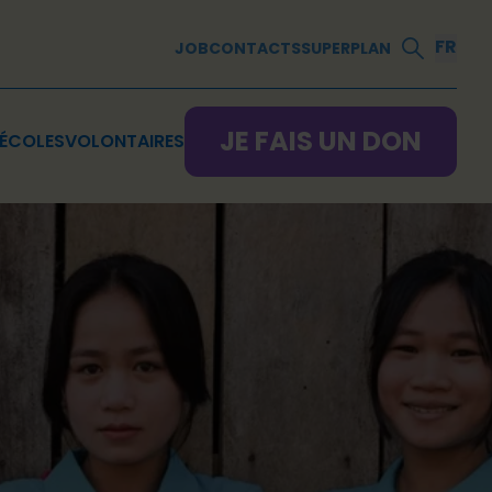
FR
JOB
CONTACTS
SUPERPLAN
JE FAIS UN DON
ÉCOLES
VOLONTAIRES