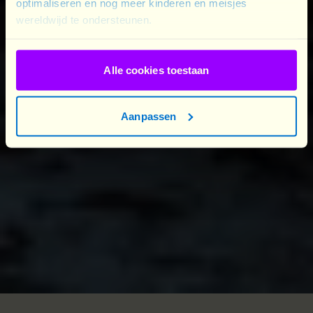
optimaliseren en nog meer kinderen en meisjes
wereldwijd te ondersteunen.
Alle cookies toestaan
Aanpassen
© Plan International