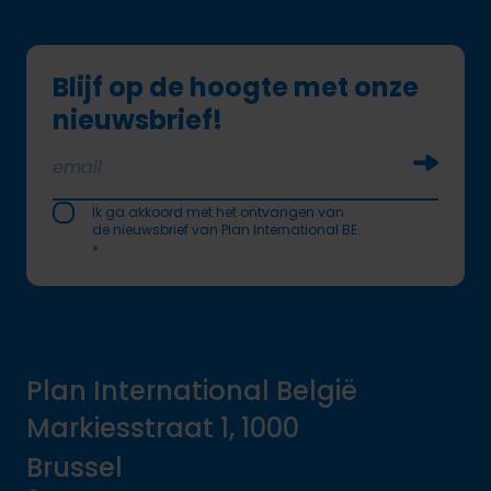
Blijf op de hoogte met onze
nieuwsbrief!
Soumettr
Ik ga akkoord met het ontvangen van
de nieuwsbrief van Plan International BE.
*
Plan International België
Markiesstraat 1, 1000
Brussel