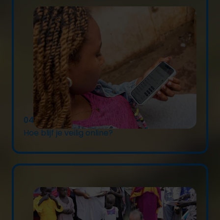
04/08/2026
Hoe blijf je veilig online?