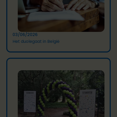
03/06/2026
Het duolegaat in België