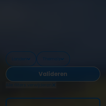
Laatste nieuws
Landen
Thema's
Alle filters verwijderen