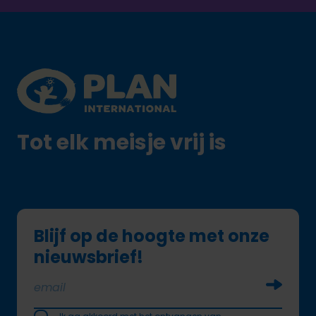
Footer
Plan International logo
Tot elk meisje vrij is
Blijf op de hoogte met onze
nieuwsbrief!
Soumettr