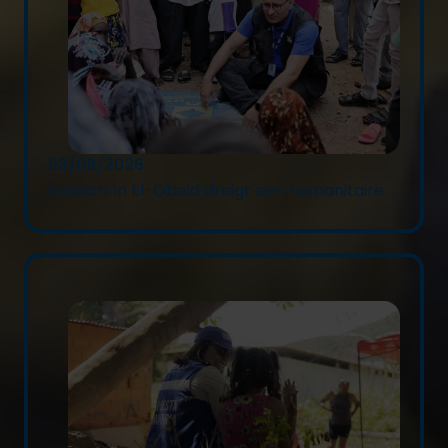
03/08/2026
Soedan: in El-Obeid dreigt een humanitaire ...