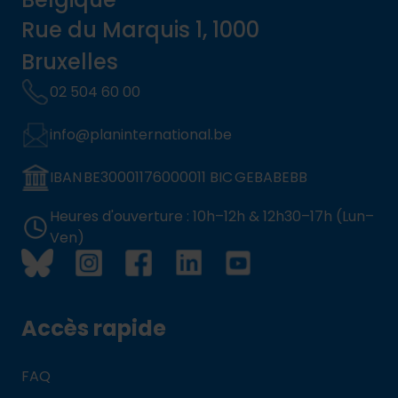
Rue du Marquis 1, 1000
Bruxelles
02 504 60 00
info@planinternational.be
IBAN BE30001176000011 BIC GEBABEBB
Heures d'ouverture : 10h–12h & 12h30–17h (Lun–
Ven)
Accès rapide
FAQ