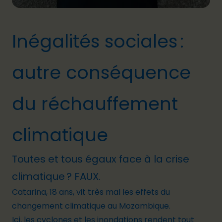
Inégalités sociales :
autre conséquence
du réchauffement
climatique
Toutes et tous égaux face à la crise
climatique ? FAUX.
Catarina, 18 ans, vit
très mal les
effet
s du
changement climatique
au Mozambique.
Ici, l
es cyclones et les inondations rendent tout