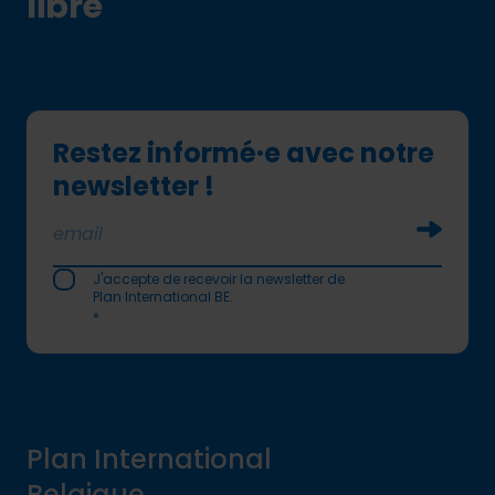
libre
Restez informé·e avec notre
newsletter !
Soumettr
J'accepte de recevoir la newsletter de
Plan International BE.
*
Plan International
Belgique