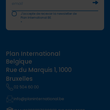
Soumettr
J'accepte de recevoir la newsletter de
Plan International BE.
*
Plan International
Belgique
Rue du Marquis 1, 1000
Bruxelles
02 504 60 00
info@planinternational.be