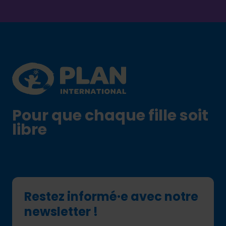
Footer
Plan International logo
Pour que chaque fille soit
libre
Restez informé·e avec notre
newsletter !