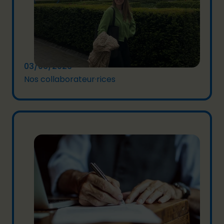
03/06/2026
Nos collaborateur·rices