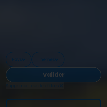
Dernières nouvelles
Pays
Thèmes
Supprimer tous les filtres