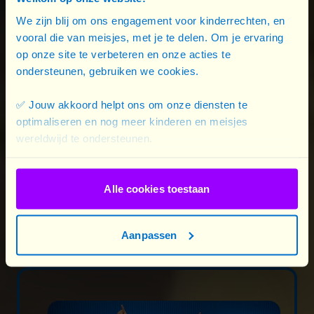
We zijn blij om ons engagement voor kinderrechten, en
vooral die van meisjes, met je te delen. Om je ervaring
op onze site te verbeteren en onze acties te
ondersteunen, gebruiken we cookies.
✅ Jouw akkoord helpt ons om onze diensten te
optimaliseren en nog meer kinderen en meisjes
wereldwijd te ondersteunen.
Alle cookies toestaan
16/06/2026
Droits des filles et sport : une question ...
Aanpassen