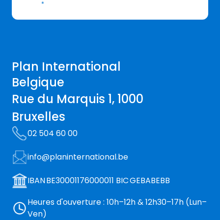
*
Plan International
Belgique
Rue du Marquis 1, 1000
Bruxelles
02 504 60 00
info@planinternational.be
IBAN BE30001176000011 BIC GEBABEBB
Heures d'ouverture : 10h–12h & 12h30–17h (Lun–
Ven)