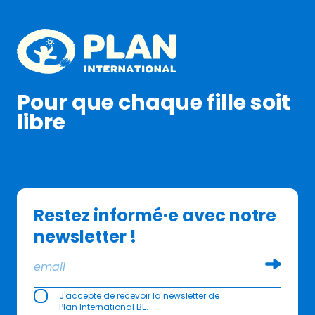
Plan International logo
Pour que chaque fille soit
libre
Restez informé·e avec notre
newsletter !
Soumettr
J'accepte de recevoir la newsletter de
Plan International BE.