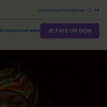
FR
JOB
CONTACTS
SUPERPLAN
JE FAIS UN DON
ÉCOLES
VOLONTAIRES