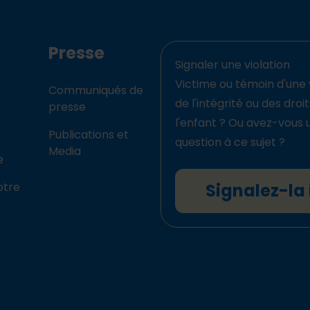
Presse
Signaler une violation
Victime ou témoin d'une 
Communiqués de
de l'intégrité ou des droi
presse
l'enfant ? Ou avez-vous 
Publications et
question à ce sujet ?
Media
e
otre
Signalez-la 