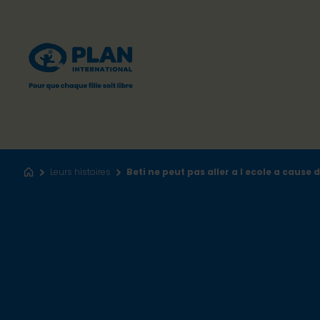
Leurs histoires
Beti ne peut pas aller a l ecole a cause 
Accueil