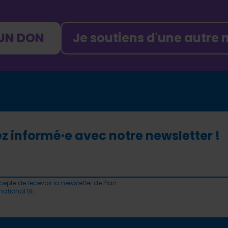
 UN DON
Je soutiens d'une autre
z informé·e avec notre newsletter !
cepte de recevoir la newsletter de Plan
rnational BE.