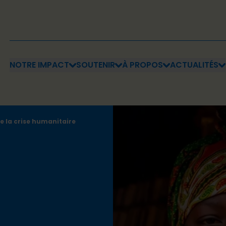
NOTRE IMPACT
SOUTENIR
À PROPOS
ACTUALITÉS
de la crise humanitaire