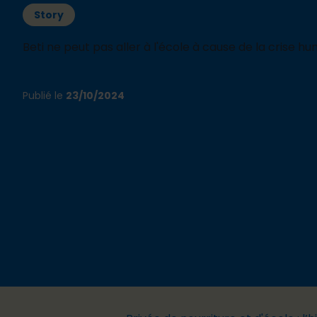
Story
Beti ne peut pas aller à l'école à cause de la crise hu
Publié le
23/10/2024