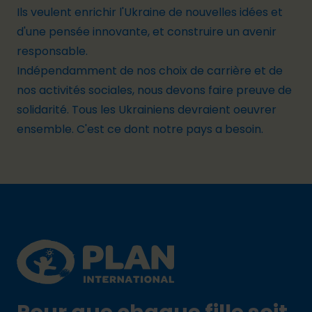
Ils
veulent
enrichir
l'Ukraine
de
nouvelles
idées et
d'une
pensée
innovante
, et
construire
un
avenir
responsable
.
Indépendamment de nos choix de carrière et de
nos activités sociales, nous devons faire preuve de
solidarité. Tous les Ukrainiens devraient oeuvrer
ensemble. C'est ce dont notre pays a besoin.
Footer
Plan International logo