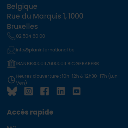
Belgique
Rue du Marquis 1, 1000
Bruxelles
02 504 60 00
info@planinternational.be
IBAN BE30001176000011 BIC GEBABEBB
Heures d'ouverture : 10h–12h & 12h30–17h (Lun–
Ven)
Accès rapide
FAQ