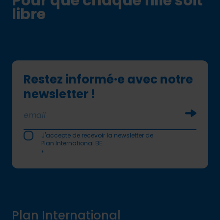
Pour que chaque fille soit
libre
Restez informé·e avec notre
newsletter !
Soumettr
J'accepte de recevoir la newsletter de
Plan International BE.
*
Plan International