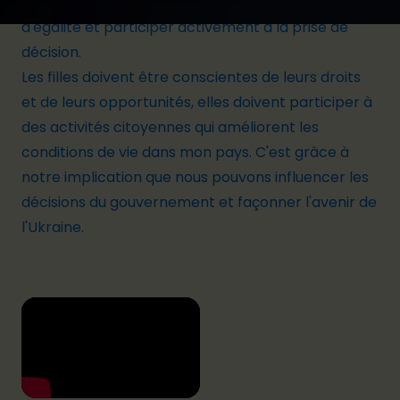
filles doivent être représentées sur un pied
d'égalité et participer activement à la prise de
décision.
Les filles doivent être conscientes de leurs droits
et de leurs opportunités, elles doivent participer à
des activités citoyennes qui améliorent les
conditions de vie dans mon pays. C'est grâce à
notre implication que nous pouvons influencer les
décisions du gouvernement et façonner l'avenir de
l'Ukraine.