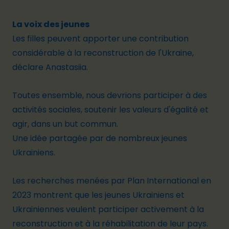
La voix des jeunes
Les filles peuvent apporter une contribution
considérable à la reconstruction de l'Ukraine,
déclare Anastasiia.
Toutes ensemble, nous devrions participer à des
activités sociales, soutenir les valeurs d'égalité et
agir, dans un but commun.
Une idée partagée par de nombreux jeunes
Ukrainiens.
Les recherches
menées
par Plan International en
2023
montrent
que les
jeunes
Ukrainiens
et
Ukrainiennes
veulent
participer
activement
à la
reconstruction
et à la
réhabilitation
de leur
pays
.