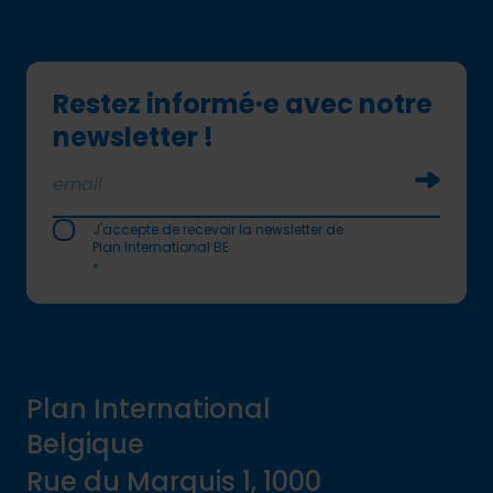
Restez informé·e avec notre
newsletter !
Soumettr
J'accepte de recevoir la newsletter de
Plan International BE.
*
Plan International
Belgique
Rue du Marquis 1, 1000