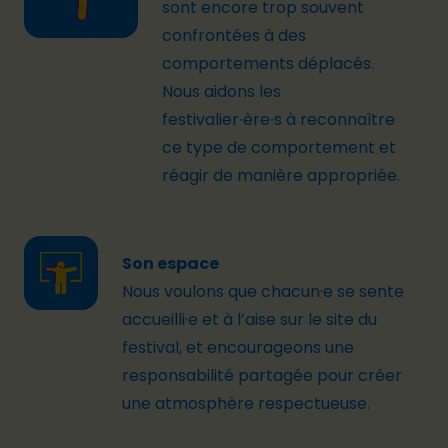
sont encore trop souvent
confrontées à des
comportements déplacés.
Nous aidons les
festivalier
∙ère∙s
à reconnaître
ce type de comportement et
réagir de manière appropriée.
Son espace
Nous voulons que
chacun·e
se sente
accueilli·e
et à l’aise sur le site du
festival, et encourageons une
responsabilité partagée pour créer
une atmosphère respectueuse.