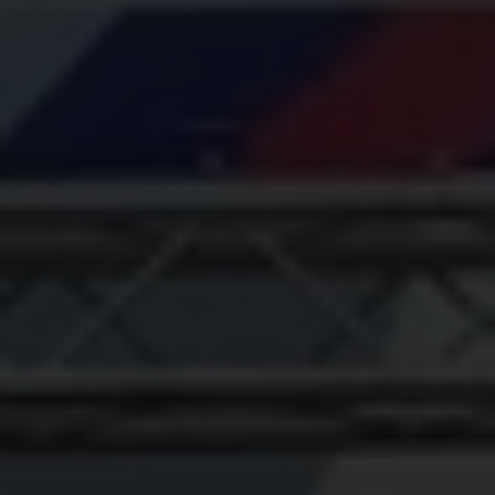
Un festival, c’est bien plus que de la musique
Lors des festivals Rock Werchter et Pukkelpop
2025, Plan International Belgique, en collaboration
avec les organisateur∙rice∙s des festivals et ses
partenaires, installe un stand coloré et interactif
où amusement et sensibilisation vont de pair. Les
festivalier∙ère∙s y découvrent de manière ludique
comment réagir lorsqu’ils et elles sont témoins
d’un comportement inapproprié.