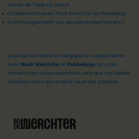
fournir de l’aide sur place
Collaboration avec Rock Werchter et Pukkelpop
Accompagnement par des bénévoles formé·e·s
Le projet est mené en Belgique en collaboration
avec
Rock
Werchter
et
Pukkelpop
. Nous les
remercions chaleureusement, ainsi que nos fidèles
donateur
·
rice·s
qui rendent ce projet possible.