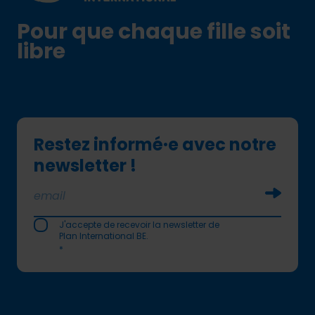
Pour que chaque fille soit
libre
Restez informé·e avec notre
newsletter !
Soumettr
J'accepte de recevoir la newsletter de
Plan International BE.
*