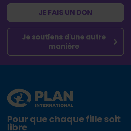
JE FAIS UN DON
Je soutiens d'une autre
manière
Footer
Plan International logo
Pour que chaque fille soit
libre