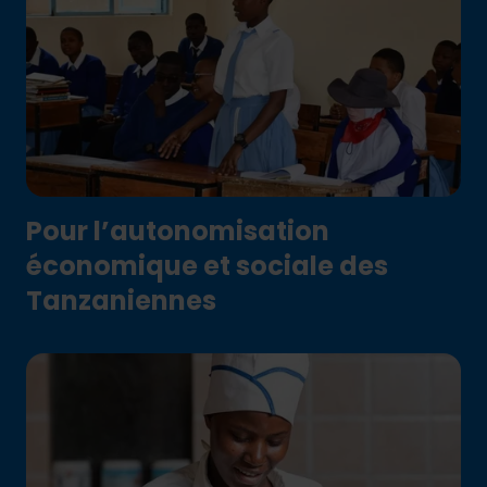
Pour l’autonomisation
économique et sociale des
Tanzaniennes