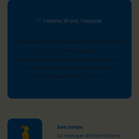
— Tabitha, 19 ans, Tanzanie
“
J’observe un changement d'état d'esprit au
sein de la communauté. Alors
qu'auparavant, seuls les garçons allaient à
l'école, de nombreux parents incitent
désormais leurs filles à s'instruire.
”
Son corps
Le manque d’informations