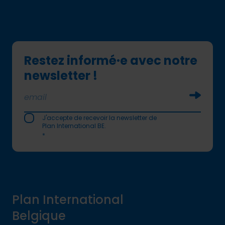
Restez informé·e avec notre
newsletter !
Soumettr
J'accepte de recevoir la newsletter de
Plan International BE.
*
Plan International
Belgique