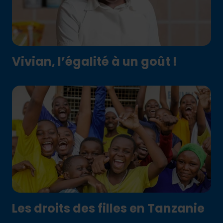
Vivian, l’égalité à un goût !
Les droits des filles en Tanzanie