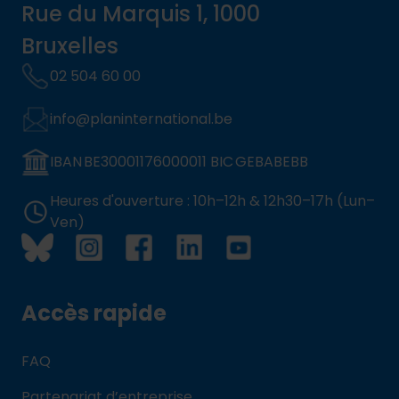
Rue du Marquis 1, 1000
Bruxelles
02 504 60 00
info@planinternational.be
IBAN BE30001176000011 BIC GEBABEBB
Heures d'ouverture : 10h–12h & 12h30–17h (Lun–
Ven)
Accès rapide
FAQ
Partenariat d’entreprise