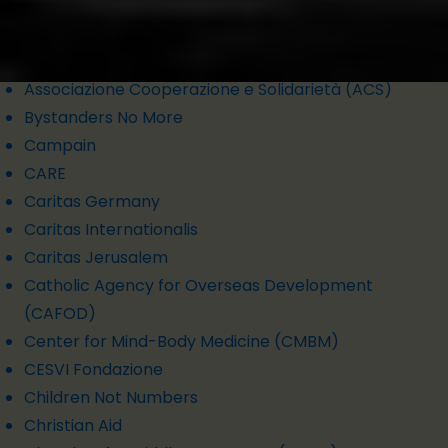
Network
Amnesty International
Asamblea de Cooperación por la Paz
Associazione Cooperazione e Solidarietà (ACS)
Bystanders No More
Campain
CARE
Caritas Germany
Caritas Internationalis
Caritas Jerusalem
Catholic Agency for Overseas Development
(CAFOD)
Center for Mind-Body Medicine (CMBM)
CESVI Fondazione
Children Not Numbers
Christian Aid