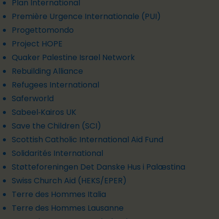
Plan International
Première Urgence Internationale (PUI)
Progettomondo
Project HOPE
Quaker Palestine Israel Network
Rebuilding Alliance
Refugees International
Saferworld
Sabeel‑Kairos UK
Save the Children (SCI)
Scottish Catholic International Aid Fund
Solidarités International
Støtteforeningen Det Danske Hus i Palæstina
Swiss Church Aid (HEKS/EPER)
Terre des Hommes Italia
Terre des Hommes Lausanne