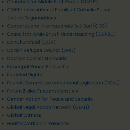
Churches for Middle East Peace (CMEP)
CIDSE- International Family of Catholic Social
Justice Organisations
Cooperazione Internazionale Sud Sud (CISS)
Council for Arab‑British Understanding (CAABU)
DanChurchAid (DCA)
Danish Refugee Council (DRC)
Doctors against Genocide
Episcopal Peace Fellowship
EuroMed Rights
Friends Committee on National Legislation (FCNL)
Forum Ziviler Friedensdienst e.V.
Gender Action for Peace and Security
Global Legal Action Network (GLAN)
Global Witness
Health Workers 4 Palestine