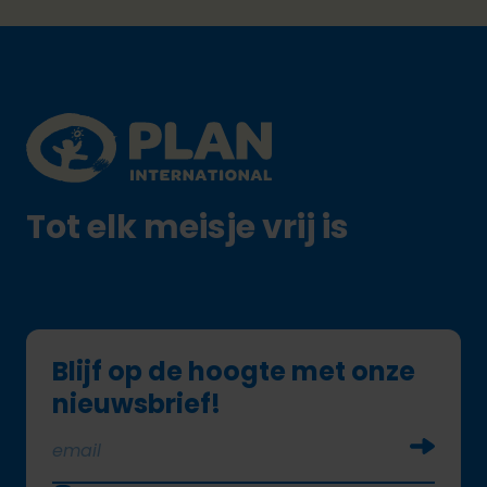
Footer
Plan International logo
Tot elk meisje vrij is
Blijf op de hoogte met onze
nieuwsbrief!
Soumettr