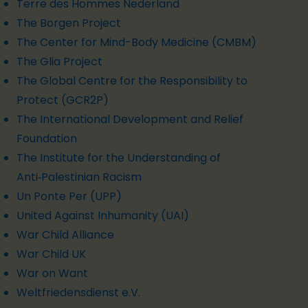
Terre des Hommes Nederland
The Borgen Project
The Center for Mind-Body Medicine (CMBM)
The Glia Project
The Global Centre for the Responsibility to
Protect (GCR2P)
The International Development and Relief
Foundation
The Institute for the Understanding of
Anti‑Palestinian Racism
Un Ponte Per (UPP)
United Against Inhumanity (UAI)
War Child Alliance
War Child UK
War on Want
Weltfriedensdienst e.V.