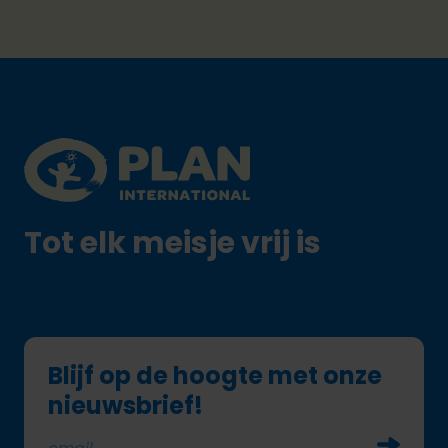
Footer
Plan International logo
Tot elk meisje vrij is
Blijf op de hoogte met onze
nieuwsbrief!