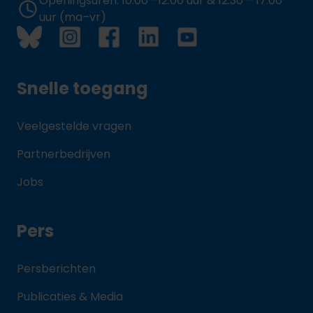
Openingsuren: 10.00 –12.00 uur & 12.30 – 17.00
uur (ma–vr)
Snelle toegang
Veelgestelde vragen
Partnerbedrijven
Jobs
Pers
Persberichten
Publicaties & Media