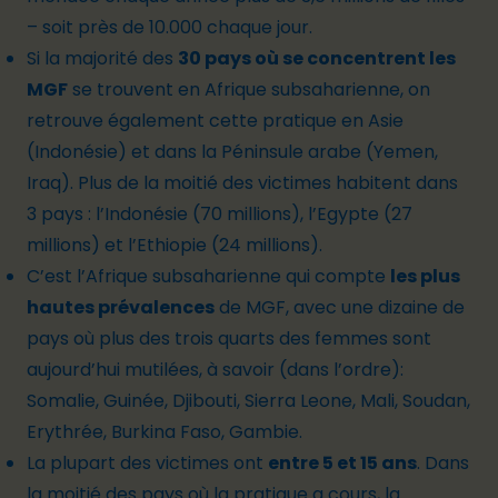
– soit près de 10.000 chaque jour.
Si la majorité des
30 pays où se concentrent les
MGF
se trouvent en Afrique subsaharienne, on
retrouve également cette pratique en Asie
(Indonésie) et dans la Péninsule arabe (Yemen,
Iraq). Plus de la moitié des victimes habitent dans
3 pays : l’Indonésie (70 millions), l’Egypte (27
millions) et l’Ethiopie (24 millions).
C’est l’Afrique subsaharienne qui compte
les plus
hautes prévalences
de MGF, avec une dizaine de
pays où plus des trois quarts des femmes sont
aujourd’hui mutilées, à savoir (dans l’ordre):
Somalie, Guinée, Djibouti, Sierra Leone, Mali, Soudan,
Erythrée, Burkina Faso, Gambie.
La plupart des victimes ont
entre 5 et 15 ans
. Dans
la moitié des pays où la pratique a cours, la