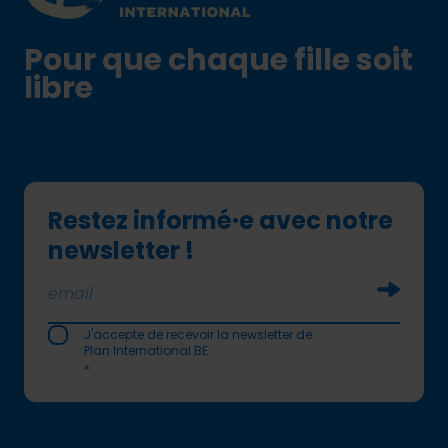
Pour que chaque fille soit
libre
Restez informé·e avec notre
newsletter !
Soumettr
J'accepte de recevoir la newsletter de
Plan International BE.
*