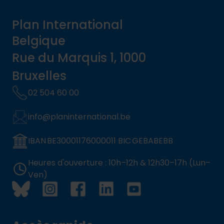
Plan International
Belgique
Rue du Marquis 1, 1000
Bruxelles
02 504 60 00
info@planinternational.be
IBAN BE30001176000011 BIC GEBABEBB
Heures d'ouverture : 10h–12h & 12h30–17h (Lun–
Ven)