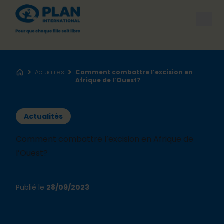
Open
Actualites
Comment combattre l’excision en
Accueil
Afrique de l’Ouest?
Actualités
Comment combattre l’excision en Afrique de
l’Ouest?
Publié le
28/09/2023