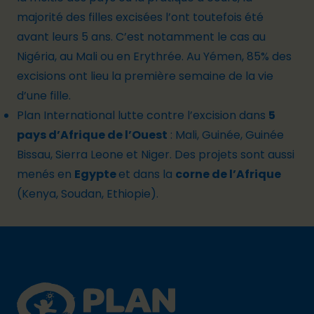
majorité des filles excisées l’ont toutefois été
avant leurs 5 ans. C’est notamment le cas au
Nigéria, au Mali ou en Erythrée. Au Yémen, 85% des
excisions ont lieu la première semaine de la vie
d’une fille.
Plan International lutte contre l’excision dans
5
pays d’Afrique de l’Ouest
: Mali, Guinée, Guinée
Bissau, Sierra Leone et Niger. Des projets sont aussi
menés en
Egypte
et dans la
corne de l’Afrique
(Kenya, Soudan, Ethiopie).
Footer
Plan International logo