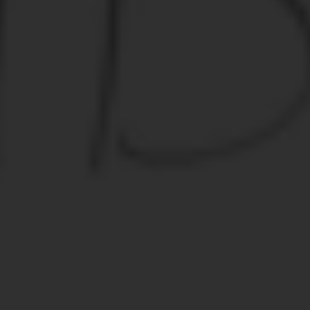
Marie, 15 ans, a toujours refusé d'être excisée et, avec le
soutien de Plan International, est devenue convaincue
de la nécessité de lutter contre cette pratique. © Plan
International