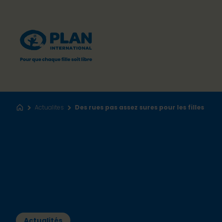
Actualites
Des rues pas assez sures pour les filles
Accueil
Actualités