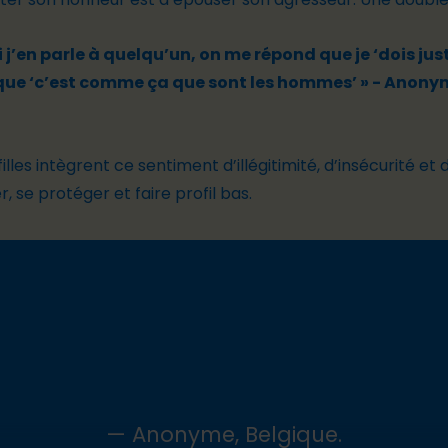
i j’en parle à quelqu’un, on me répond que je ‘dois jus
 que ‘c’est comme ça que sont les hommes’ »
- Anonym
les intègrent ce sentiment d’illégitimité, d’insécurité et
, se protéger et faire profil bas.
— Anonyme, Belgique.