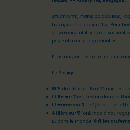
fesses. »
- Anonyme, Belgique.
Sifflements, mains baladeuses, re
trop ignorées aujourd’hui. Pour bea
de violence et il est bien souvent mi
peut-être un compliment. »
Pourtant, les chiffres sont sans app
En Belgique :
91 %
des filles de 15 à 24 ans ont 
1 fille sur 2
est limitée dans sa li
1 femme sur 3
a déjà subi des att
4 filles sur 5
font face à des regard
Et dans le monde :
8 filles ou fem