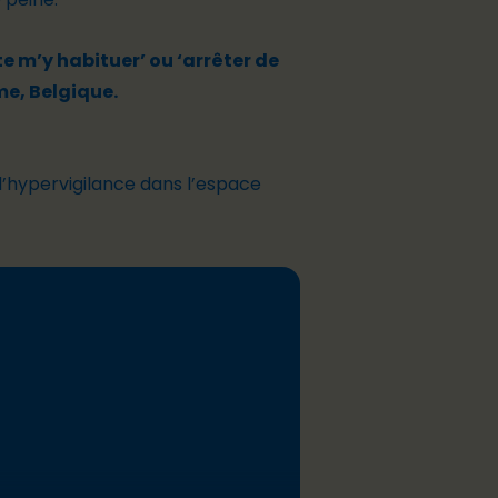
te m’y habituer’ ou ‘arrêter de
e, Belgique.
 d’hypervigilance dans l’espace