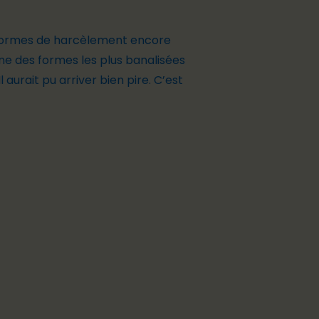
s formes de harcèlement encore
’une des formes les plus banalisées
l aurait pu arriver bien pire. C’est