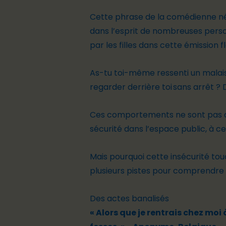
Cette phrase de la comédienne né
dans l’esprit de nombreuses person
par les filles dans cette émission 
As-tu toi-même ressenti un malais
regarder derrière toi sans arrêt ? 
Ces comportements ne sont pas ano
sécurité dans l’espace public, à ce
Mais pourquoi cette insécurité touc
plusieurs pistes pour comprendre 
Des actes banalisés
« Alors que je rentrais chez moi