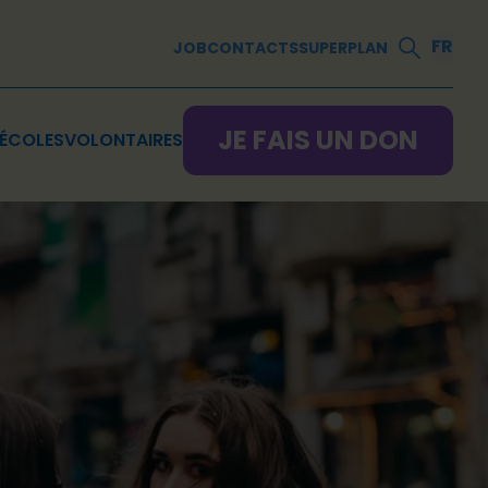
FR
JOB
CONTACTS
SUPERPLAN
JE FAIS UN DON
ÉCOLES
VOLONTAIRES