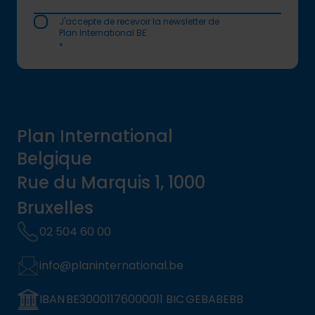
J'accepte de recevoir la newsletter de
Plan International BE.
*
Plan International
Belgique
Rue du Marquis 1, 1000
Bruxelles
02 504 60 00
info@planinternational.be
IBAN BE30001176000011 BIC GEBABEBB