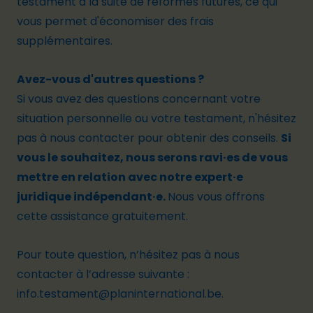
testament à la suite de réformes futures, ce qui
vous permet d'économiser des frais
supplémentaires.
Avez-vous d'autres questions ?
Si vous avez des questions concernant votre
situation personnelle ou votre testament, n'hésitez
pas à nous contacter pour obtenir des conseils.
Si
vous le souhaitez, nous serons ravi·es de vous
mettre en relation avec notre expert
·e
juridique indépendant·e
.
Nous vous offrons
cette assistance gratuitement.
Pour toute question, n’hésitez pas à nous
contacter à l’adresse suivante :
info.testament@planinternational.be
.