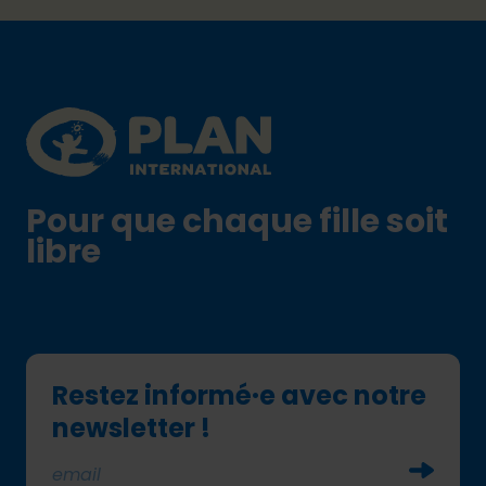
Footer
Plan International logo
Pour que chaque fille soit
libre
Restez informé·e avec notre
newsletter !
Soumettr