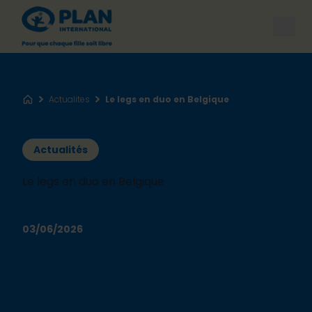
Open
Actualites
Le legs en duo en Belgique
Accueil
Actualités
Le legs en duo en Belgique
03/06/2026