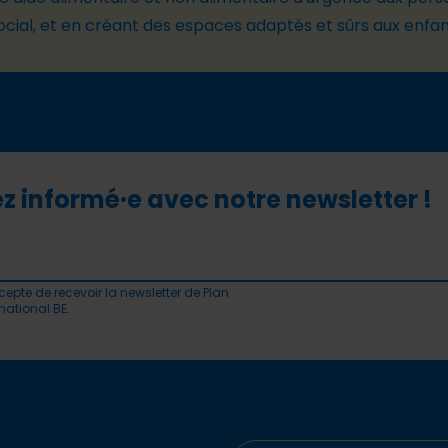
ocial, et en créant des espaces adaptés
et sûrs
aux enfan
z informé·e avec notre newsletter !
cepte de recevoir la newsletter de Plan
rnational BE.