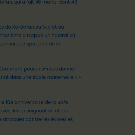
fan, qui a fait 96 morts, dont 43
ts du Kordofan du Sud et du
 troisième a frappé un hôpital où
convoi transportant de la
les. Comment pouvons-nous donner
urité dans une école maternelle ? »
le 10
e
anniversaire de la
Safe
èves, les enseignant∙
e
s et les
es attaques contre les écoles et