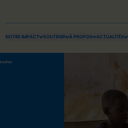
NOTRE IMPACT
SOUTENIR
À PROPOS
ACTUALITÉS
 soudan