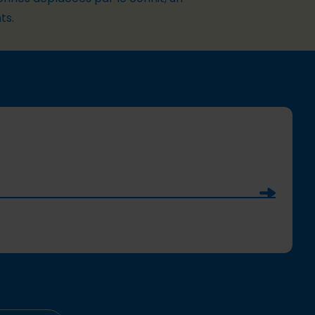
ts.
Soumettre