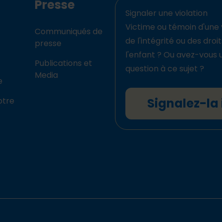
Presse
Signaler une violation
Victime ou témoin d'une 
Communiqués de
de l'intégrité ou des droi
presse
l'enfant ? Ou avez-vous 
Publications et
question à ce sujet ?
Media
e
otre
Signalez-la 