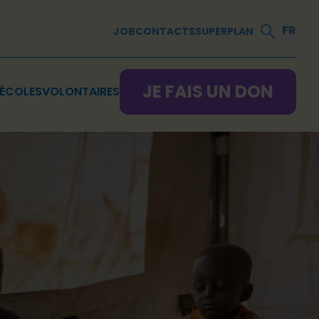
FR
JOB
CONTACTS
SUPERPLAN
JE FAIS UN DON
ÉCOLES
VOLONTAIRES