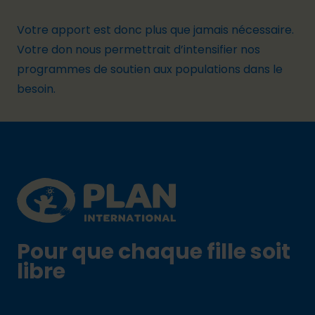
Votre apport est donc plus que jamais nécessaire.
Votre don nous permettrait d’intensifier nos
programmes de soutien aux populations dans le
besoin.
Footer
Plan International logo
Pour que chaque fille soit
libre