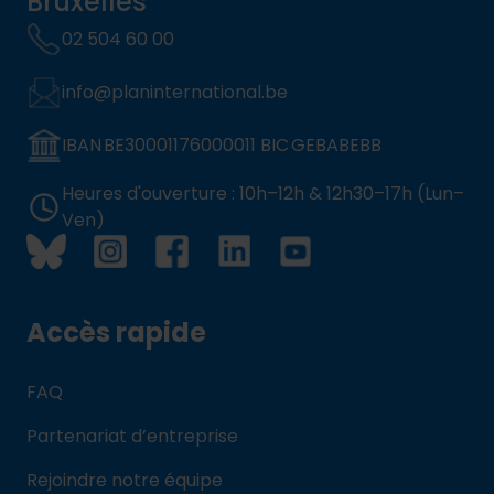
Bruxelles
02 504 60 00
info@planinternational.be
IBAN BE30001176000011 BIC GEBABEBB
Heures d'ouverture : 10h–12h & 12h30–17h (Lun–
Ven)
Accès rapide
FAQ
Partenariat d’entreprise
Rejoindre notre équipe