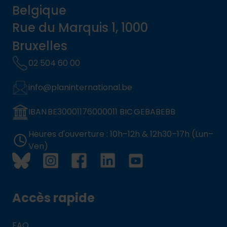
Belgique
Rue du Marquis 1, 1000
Bruxelles
02 504 60 00
info@planinternational.be
IBAN BE30001176000011 BIC GEBABEBB
Heures d'ouverture : 10h–12h & 12h30–17h (Lun–
Ven)
Accès rapide
FAQ