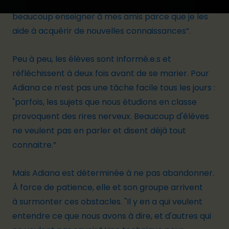
reproductive, et en parlent ouvertement. "J'aime
beaucoup enseigner à mes amis parce que je les
aide à acquérir de nouvelles connaissances”.
Peu à peu, les élèves sont informé.e.s et
réfléchissent à deux fois avant de se marier. Pour
Adiana ce n’est pas une tâche facile tous les jours :
"parfois, les sujets que nous étudions en classe
provoquent des rires nerveux. Beaucoup d'élèves
ne veulent pas en parler et disent déjà tout
connaitre.”
Mais Adiana est déterminée à ne pas abandonner.
À force de patience, elle et son groupe arrivent
à surmonter ces obstacles. "Il y en a qui veulent
entendre ce que nous avons à dire, et d'autres qui