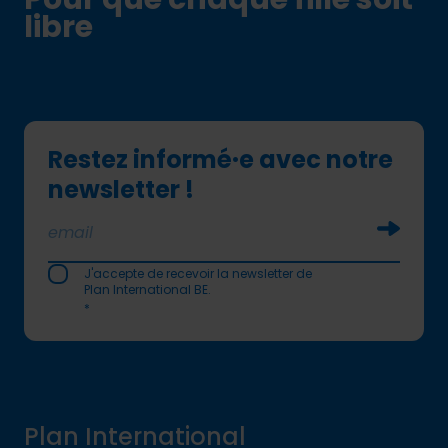
libre
Restez informé·e avec notre
newsletter !
Soumettr
J'accepte de recevoir la newsletter de
Plan International BE.
*
Plan International