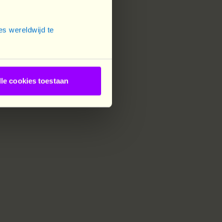
s wereldwijd te
lle cookies toestaan