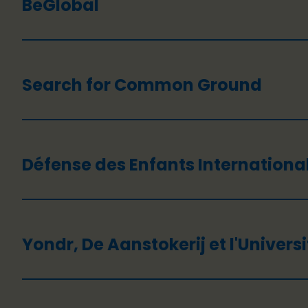
BeGlobal
Search for Common Ground
Défense des Enfants Internationa
Yondr, De Aanstokerij et l'Univers