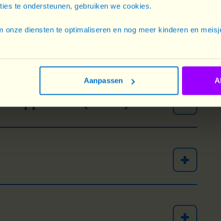
cties te ondersteunen, gebruiken we cookies.
 onze diensten te optimaliseren en nog meer kinderen en meisje
Aanpassen
A
 Développement (CCGD)