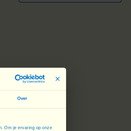
Over
en. Om je ervaring op onze