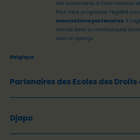
Nos partenaires à l'international
et
Pour faire progresser l’égalité pour
associations partenaires
. Il s'
ancrés dans la communauté locale
voici un aperçu:
Belgique
Partenaires des Ecoles des Droits 
Djapo