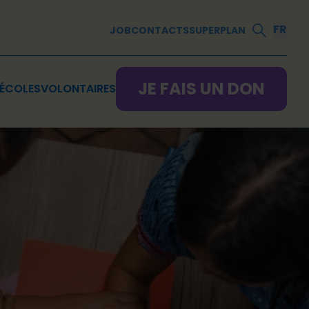
FR
JOB
CONTACTS
SUPERPLAN
JE FAIS UN DON
ÉCOLES
VOLONTAIRES