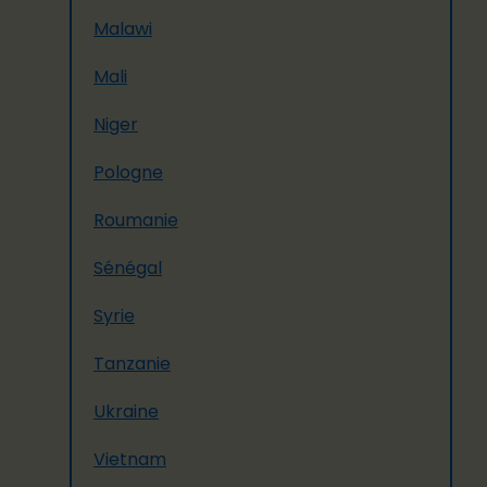
Malawi
Mali
Niger
Pologne
Roumanie
Sénégal
Syrie
Tanzanie
Ukraine
Vietnam