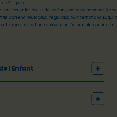
 en Belgique
 les filles et les droits de l'enfant, nous unissons nos for
agit de partenaires locaux, régionaux ou internationaux, qui
 et représentent une valeur ajoutée certaine pour attei
de l'Enfant