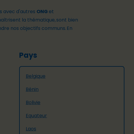
ces avec d'autres
ONG
et
 maîtrisent la thématique, sont bien
ndre nos objectifs communs. En
Pays
Belgique
Bénin
Bolivie
Equateur
Laos