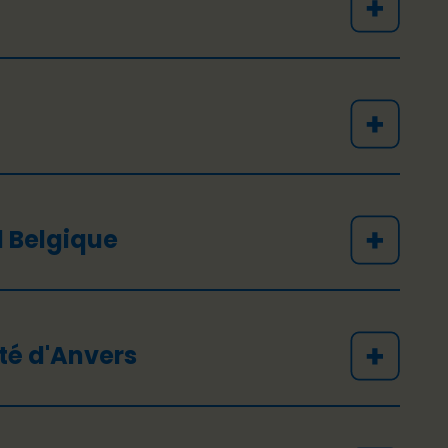
l Belgique
ité d'Anvers