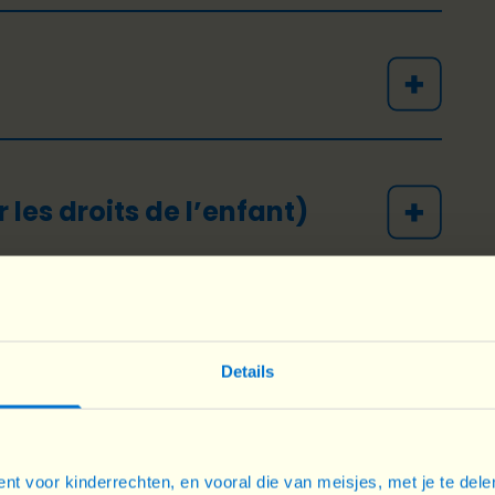
les droits de l’enfant)
its de l’enfant
Details
nt voor kinderrechten, en vooral die van meisjes, met je te del