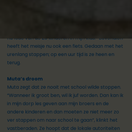
Muta volgde inhaallessen en kan nu beter lezen en
schrijven, en ook haar rekenen is erop
vooruitgegaan. “Mijn juf is heel lief. Ze neemt de tijd
om me te helpen. Mijn punten zijn beter en ik ben
nu 13
de
van de 20 kinderen in mijn klas.” Bovendien
heeft het meisje nu ook een fiets. Gedaan met het
urenlang stappen; op een uur tijd is ze heen en
terug.
Muta’s droom
Muta zegt dat ze nooit met school wilde stoppen.
“Wanneer ik groot ben, wil ik juf worden. Dan kan ik
in mijn dorp les geven aan mijn broers en de
andere kinderen en dan moeten ze niet meer zo
ver stappen om naar school te gaan”, klinkt het
vastberaden. Ze hoopt dat de lokale autoriteiten