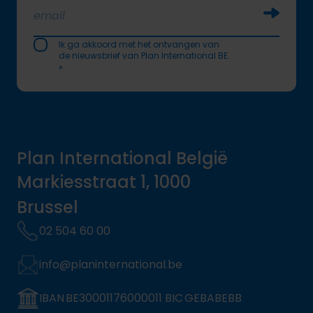
Soumettr
Ik ga akkoord met het ontvangen van
de nieuwsbrief van Plan International BE.
*
Plan International België
Markiesstraat 1, 1000
Brussel
02 504 60 00
info@planinternational.be
IBAN BE30001176000011 BIC GEBABEBB