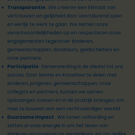
Transparantie
:
We creëren een klimaat van
vertrouwen en gelijkheid door voortdurend open
en eerlijk te werk te gaan. We nemen onze
verantwoordelijkheden op en respecteren onze
engagementen tegenover kinderen,
gemeenschappen,
donateurs
, geldschieters en
onze partners.
Participatie
:
Samenwerking is de sleutel tot ons
succes. Door kennis en knowhow te delen met
kinderen, jongeren, gemeenschappen, onze
collega’s en partners, kunnen we samen
oplossingen zoeken en in de praktijk brengen, om
mee te bouwen aan een rechtvaardiger wereld.
Duurzame impact
:
We tonen volharding en
zetten al onze energie in om het leven van
kinderen en jongeren te veranderen, en om gelijke