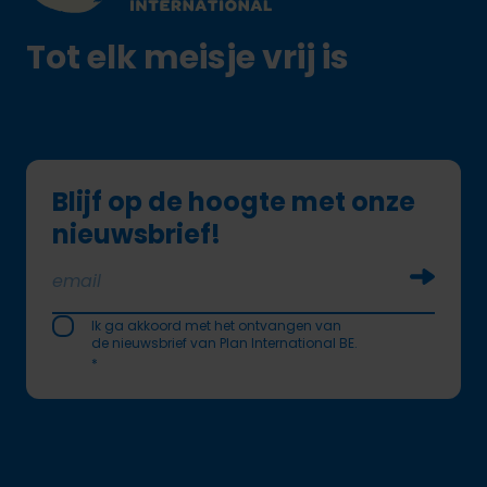
Tot elk meisje vrij is
Blijf op de hoogte met onze
nieuwsbrief!
Soumettr
Ik ga akkoord met het ontvangen van
de nieuwsbrief van Plan International BE.
*