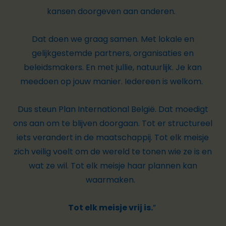
kansen doorgeven aan anderen.
Dat doen we graag samen. Met lokale en
gelijkgestemde partners, organisaties en
beleidsmakers. En met jullie, natuurlijk. Je kan
meedoen op jouw manier. Iedereen is welkom.
Dus steun Plan International België. Dat moedigt
ons aan om te blijven doorgaan. Tot er structureel
iets verandert in de maatschappij. Tot elk meisje
zich veilig voelt om de wereld te tonen wie ze is en
wat ze wil. Tot elk meisje haar plannen kan
waarmaken.
Tot elk meisje vrij is.
”