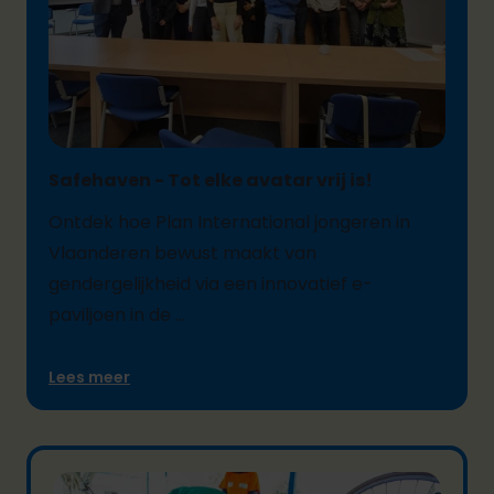
26/02/2025
Safehaven - Tot elke avatar vrij is!
Ontdek hoe Plan International jongeren in
Vlaanderen bewust maakt van
gendergelijkheid via een innovatief e-
paviljoen in de ...
Lees meer