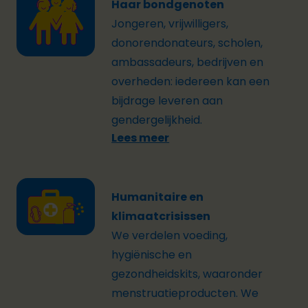
Haar bondgenoten
Jongeren, vrijwilligers,
donoren
donateurs
, scholen,
ambassadeurs, bedrijven en
overheden: iedereen kan een
bijdrage leveren aan
gendergelijkheid.
Lees meer
Humanitaire en
klimaatcrisissen
We verdelen voeding,
hygiënische en
gezondheidskits, waaronder
menstruatieproducten. We