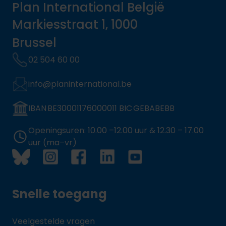
Plan International België
Markiesstraat 1, 1000
Brussel
02 504 60 00
info@planinternational.be
IBAN BE30001176000011 BIC GEBABEBB
Openingsuren: 10.00 –12.00 uur & 12.30 – 17.00
uur (ma–vr)
Snelle toegang
Veelgestelde vragen