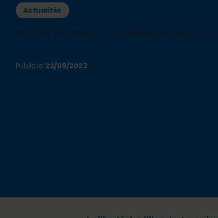
Actualités
Poésie et site internet : ces hommes soutiennent les dr
Publié le
22/09/2023