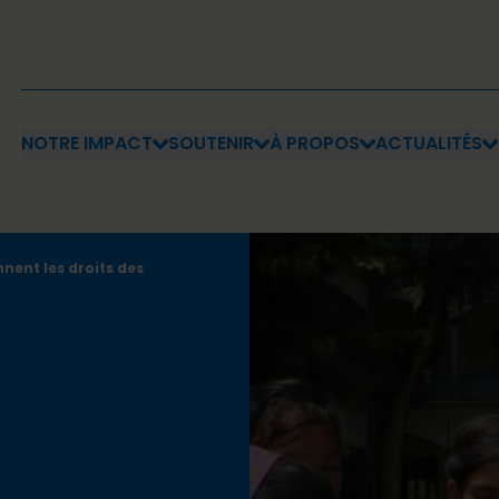
NOTRE IMPACT
SOUTENIR
À PROPOS
ACTUALITÉS
nnent les droits des