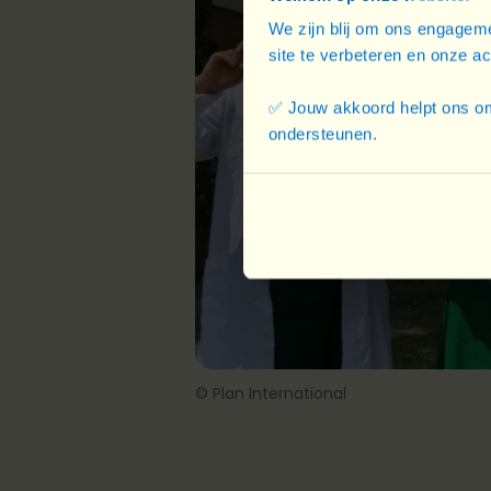
We zijn blij om ons engageme
site te verbeteren en onze a
✅ Jouw akkoord helpt ons om
ondersteunen.
© Plan International