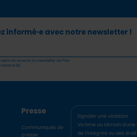
z informé·e avec notre newsletter !
cepte de recevoir la newsletter de Plan
rnational BE.
Presse
Signaler une violation
Victime ou témoin d'une 
Communiqués de
de l'intégrité ou des droi
presse