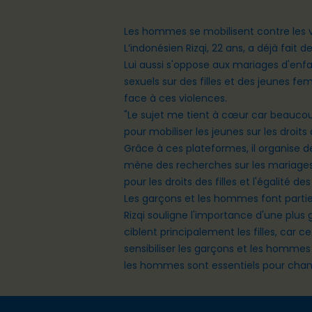
Les hommes se mobilisent contre les 
L’indonésien Rizqi, 22 ans, a déjà fait
Lui aussi s'oppose aux mariages d'enfan
sexuels sur des filles et des jeunes f
face à ces violences.
"Le sujet me tient à cœur car beaucoup
pour mobiliser les jeunes sur les droits
Grâce à ces plateformes, il organise d
mène des recherches sur les mariages 
pour les droits des filles et l'égalité de
Les garçons et les hommes font partie
Rizqi souligne l'importance d'une pl
ciblent principalement les filles, car c
sensibiliser les garçons et les hommes 
les hommes sont essentiels pour chan
Footer