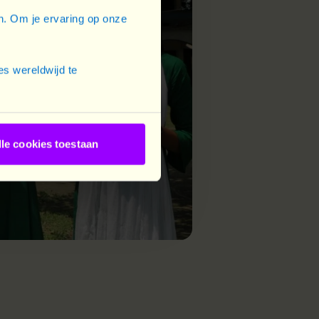
en. Om je ervaring op onze
s wereldwijd te
lle cookies toestaan