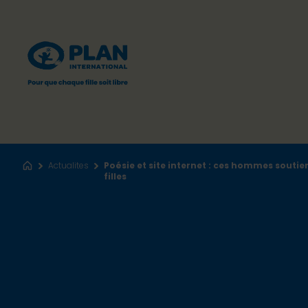
Actualites
Poésie et site internet : ces hommes soutie
Accueil
filles