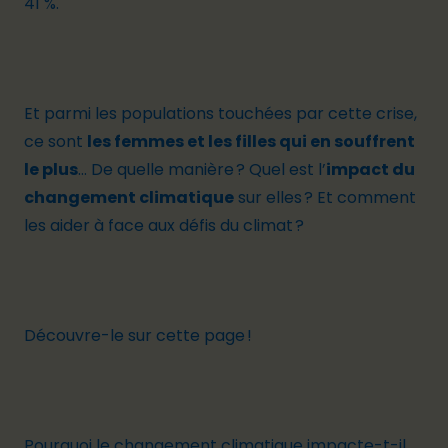
41 %
.
Et parmi les populations touchées par cette crise,
ce sont
les femmes et les filles qui en souffrent
le plus
… De quelle manière ? Quel est l’
impact du
changement climatique
sur elles ? Et comment
les aider à face aux défis du climat ?
Découvre-le sur cette page !
Pourquoi le changement climatique impacte-t-il