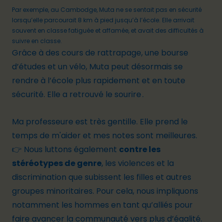
Par exemple, au Cambodge,
Muta
ne se sentait pas en sécurité
lorsqu’elle parcourait 8 km à pied jusqu’à l’école. Elle arrivait
souvent en classe fatiguée et affamée, et avait des difficultés à
suivre en classe.
Grâce à des cours de rattrapage, une bourse
d’études et un vélo,
Muta peut désormais se
rendre à l’école plus rapidement et en toute
sécurité
. Elle a retrouvé le sourire .
Ma professeure est très gentille. Elle prend le
temps de m'aider et mes notes sont meilleures.
👉 Nous luttons également
contre les
stéréotypes de genre
, les violences et la
discrimination que subissent les filles et autres
groupes minoritaires. Pour cela, nous impliquons
notamment les
hommes en tant qu’alliés
pour
faire avancer la communauté vers plus d’égalité.