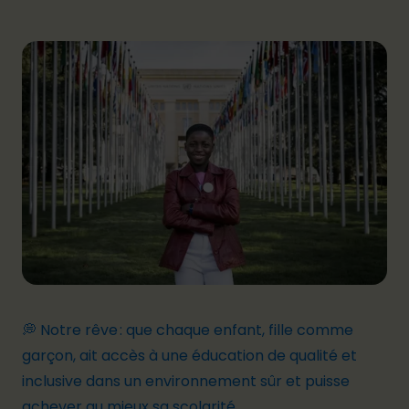
💭 Notre rêve : que chaque enfant, fille comme
garçon, ait accès à une éducation de qualité et
inclusive dans un environnement sûr et puisse
achever au mieux sa scolarité.