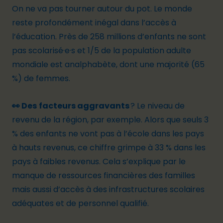
On ne va pas tourner autour du pot. Le monde
reste profondément
inégal dans l’accès à
l’éducation
. Près de
258 millions d’enfants
ne sont
pas scolarisé·e·s et 1/5 de la population adulte
mondiale est
analphabète
, dont une majorité (65
%) de femmes.
👀 Des
facteurs aggravants
? Le niveau de
revenu de la région, par exemple. Alors que seuls 3
% des enfants ne vont pas à l’école dans les pays
à hauts revenus,
ce chiffre grimpe à
33 % dans les
pays à faibles revenus
. Cela s’explique par le
manque de ressources financières des familles
mais aussi d’accès à des infrastructures scolaires
adéquates et de personnel qualifié.