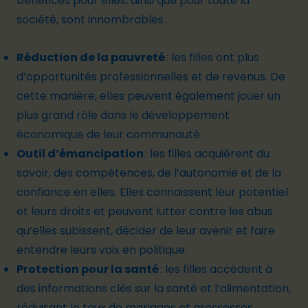
bénéfices pour elles, ainsi que pour toute la
société, sont innombrables :
Réduction de la pauvreté
: les filles ont plus
d’opportunités professionnelles et de revenus. De
cette manière, elles peuvent également jouer un
plus grand rôle dans le développement
économique de leur communauté.
Outil d’émancipation
: les filles acquièrent du
savoir, des compétences, de l’autonomie et de la
confiance en elles. Elles connaissent leur potentiel
et leurs droits et peuvent lutter contre les abus
qu’elles subissent, décider de leur avenir et faire
entendre leurs voix en politique.
Protection pour la santé
: les filles accèdent à
des informations clés sur la santé et l’alimentation,
réduisant le taux de mariages et grossesses