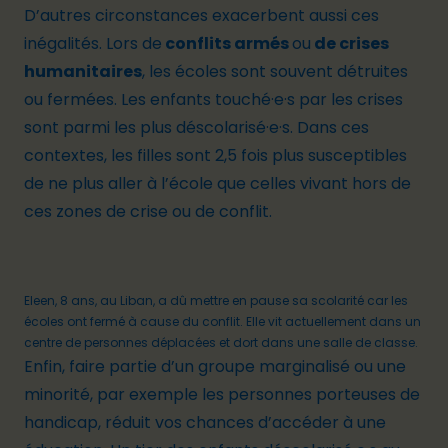
D’autres circonstances exacerbent aussi ces
inégalités. Lors de
conflits armés
ou
de crises
humanitaires
, les écoles sont souvent détruites
ou fermées. Les enfants touché·e·s par les crises
sont parmi les plus déscolarisé·e·s. Dans ces
contextes, les filles sont 2,5 fois plus susceptibles
de ne plus aller à l’école que celles vivant hors de
ces zones de crise ou de conflit.
Eleen, 8 ans, au Liban, a dû mettre en pause sa scolarité car les
écoles ont fermé à cause du conflit. Elle vit actuellement dans un
centre de personnes déplacées et dort dans une salle de classe.
Enfin
,
faire
partie
d’
un groupe marginalisé ou une
minorité, par exemple les personnes porteuses de
handicap
,
réduit vos chance
s
d’accéder à une