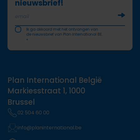
nieuwsbrief!
Soumettr
Ik ga akkoord met het ontvangen van
de nieuwsbrief van Plan International BE.
*
Plan International België
Markiesstraat 1, 1000
Brussel
02 504 60 00
info@planinternational.be