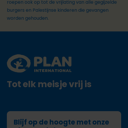
roepen ook op tot de vrijlating van alle gegijzelde
burgers en Palestijnse kinderen die gevangen
worden gehouden.
Footer
Plan International logo
Tot elk meisje vrij is
Blijf op de hoogte met onze