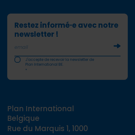
Restez informé·e avec notre
newsletter !
Soumettr
J'accepte de recevoir la newsletter de
Plan International BE.
*
Plan International
Belgique
Rue du Marquis 1, 1000