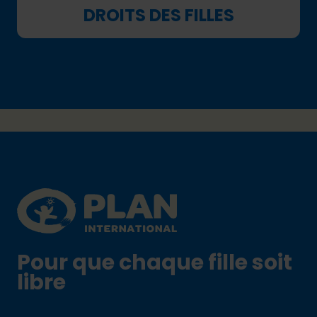
DROITS DES FILLES
Footer
Plan International logo
Pour que chaque fille soit
libre