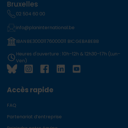
Bruxelles
02 504 60 00
info@planinternational.be
IBAN BE30001176000011 BIC GEBABEBB
Heures d'ouverture : 10h–12h & 12h30–17h (Lun–
Ven)
Accès rapide
FAQ
Partenariat d’entreprise