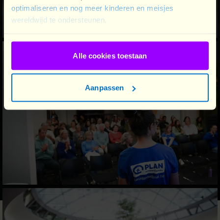
optimaliseren en nog meer kinderen en meisjes
wereldwijd te ondersteunen.
Alle cookies toestaan
Aanpassen