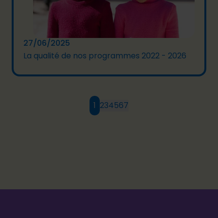
27/06/2025
La qualité de nos programmes 2022 - 2026
1
2
3
4
5
6
7