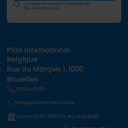
J'accepte de recevoir la newsletter de
Plan International BE.
*
Plan International
Belgique
Rue du Marquis 1, 1000
Bruxelles
02 504 60 00
info@planinternational.be
IBAN BE30001176000011 BIC GEBABEBB