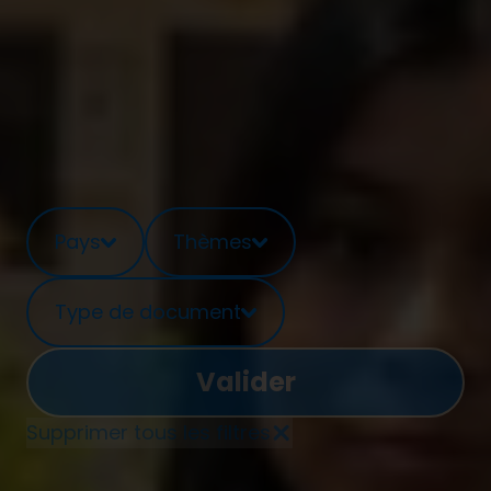
Pays
Thèmes
Type de document
Supprimer tous les filtres