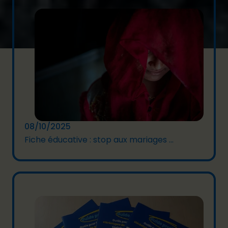
08/10/2025
Fiche éducative : stop aux mariages ...