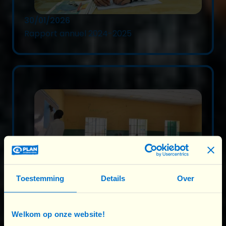
30/01/2026
Rapport annuel 2024-2025
Toestemming
Details
Over
24/11/2025
Welkom op onze website!
« L’école doit être un lieu ...