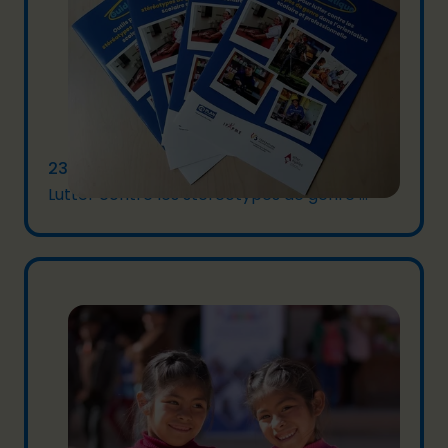
23/07/2025
Lutter contre les stéréotypes de genre ...