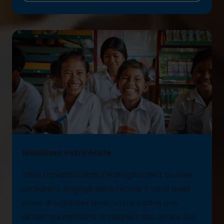
Mobilisez votre école
Vous
travaillez
dans
l'enseignement
ou êtes
un
parent
engagé
dans
l’école
?
Vous
avez
envie
d’organiser
avec
votre
cl
asse
une
action qui
améliore
le respect des droits des