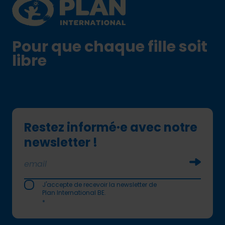
Pour que chaque fille soit
libre
Restez informé·e avec notre
newsletter !
Soumettr
J'accepte de recevoir la newsletter de
Plan International BE.
*