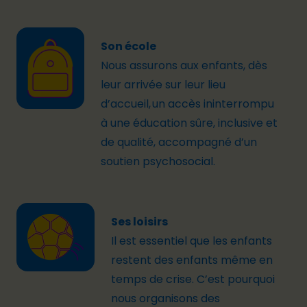
Son école
N
ous assurons aux enfants, d
ès
leur arrivée sur le
ur lieu
d’accueil,
un accès ininterrompu
à une éducation sûre
, inclusive et
de qualité
, accompagné d’un
soutien psychosocial.
Ses loisirs
Il est essentiel que les enfants
restent des enfants même en
temps de crise. C’est pourquoi
nous organisons des