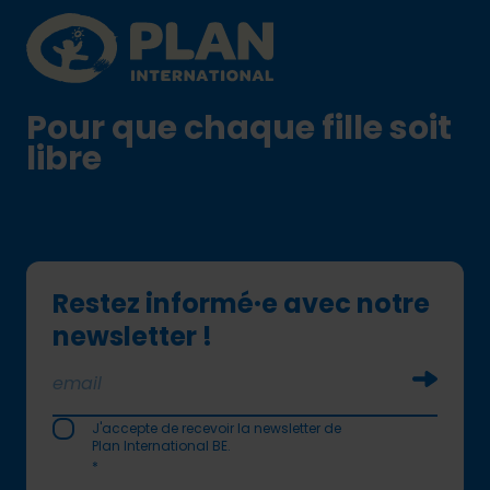
Plan International logo
Pour que chaque fille soit
libre
Restez informé·e avec notre
newsletter !
Soumettr
J'accepte de recevoir la newsletter de
Plan International BE.
*