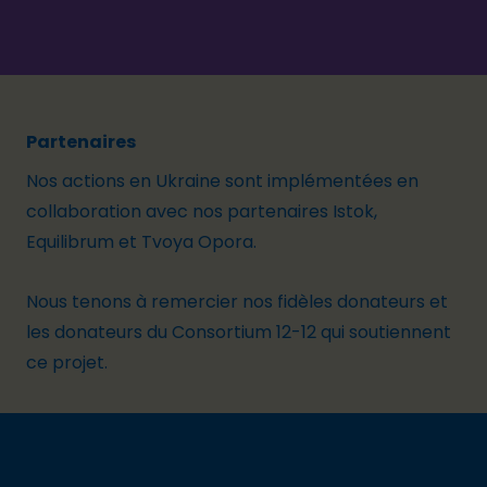
Partenaires
Nos actions en Ukraine
sont
implémentées
en
collaboration avec
nos partenaires
Istok
,
Equilibrum
et
Tvoya
Opora
.
Nous tenons à remercier nos fidèles donateurs et
les donateurs du Consortium 12-12 qui soutiennent
ce projet.
Footer