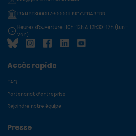
IBAN BE30001176000011 BIC GEBABEBB
Heures d'ouverture : 10h–12h & 12h30–17h (Lun–
Ven)
Accès rapide
FAQ
Partenariat d’entreprise
Rejoindre notre équipe
Presse