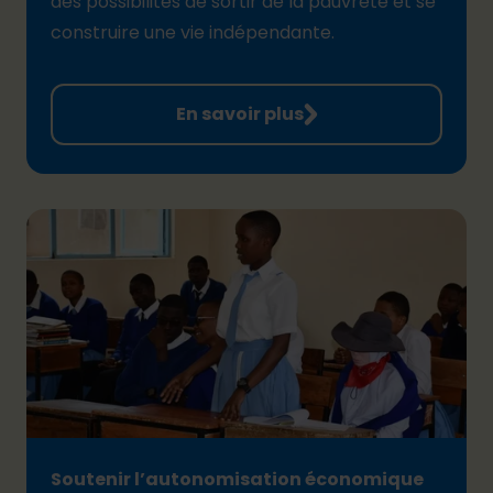
des possibilités de sortir de la pauvreté et se
construire une vie indépendante.
En savoir plus
Soutenir l’autonomisation économique