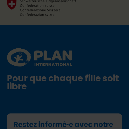
Footer
Plan International logo
Pour que chaque fille soit
libre
Restez informé·e avec notre