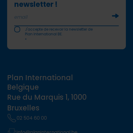
newsletter !
Soumettr
J'accepte de recevoir la newsletter de
Plan International BE.
*
Plan International
Belgique
Rue du Marquis 1, 1000
Bruxelles
02 504 60 00
info@planinternational.be