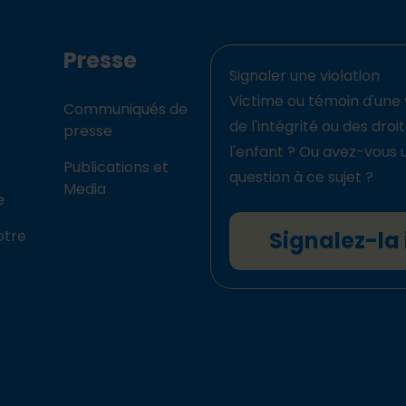
Presse
Signaler une violation
Victime ou témoin d'une 
Communiqués de
de l'intégrité ou des droi
presse
l'enfant ? Ou avez-vous 
Publications et
question à ce sujet ?
Media
e
otre
Signalez-la 