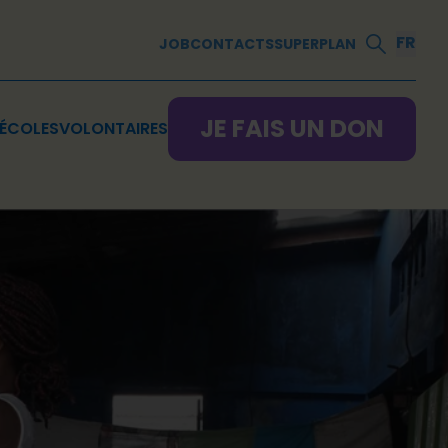
FR
JOB
CONTACTS
SUPERPLAN
JE FAIS UN DON
ÉCOLES
VOLONTAIRES