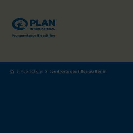
Publications
Les droits des filles au Bénin
Accueil