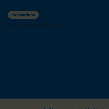
Publications
Les droits des filles au Bénin