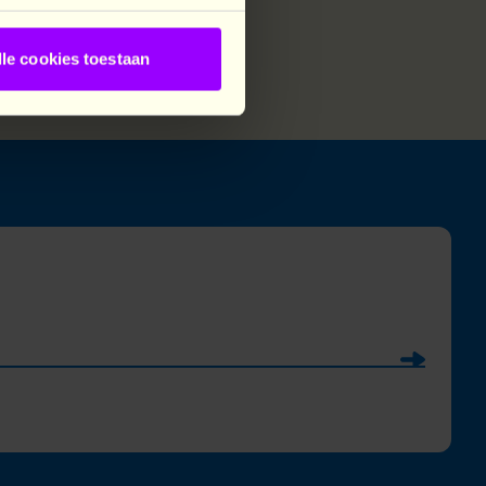
lle cookies toestaan
Soumettre