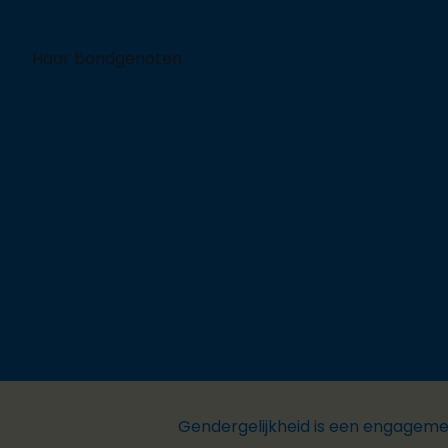
Haar bondgenoten
Gendergelijkheid is een engageme