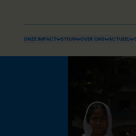
ONZE IMPACT
STEUN
OVER ONS
ACTUEEL