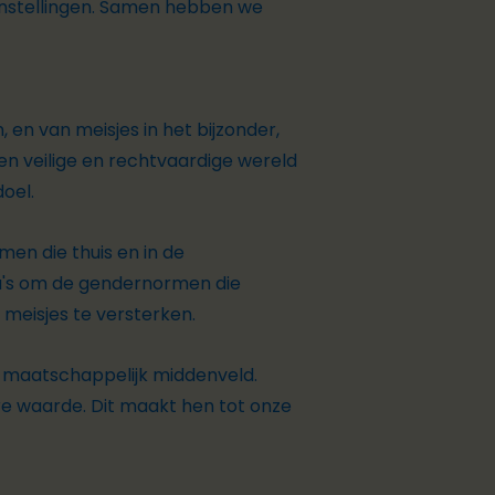
instellingen. Samen hebben we
 en van meisjes in het bijzonder,
een veilige en rechtvaardige wereld
oel.
en die thuis en in de
a's om de gendernormen die
 meisjes te versterken.
t maatschappelijk middenveld.
are waarde. Dit maakt hen tot onze