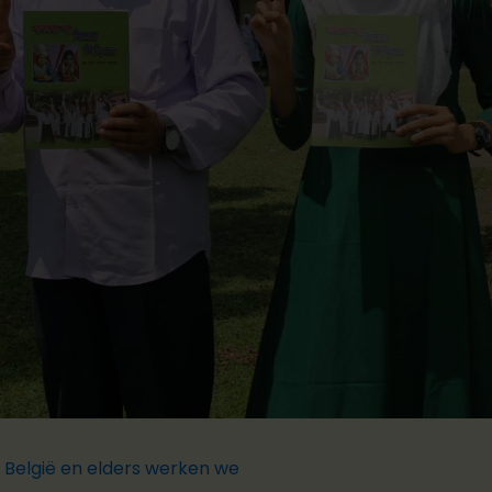
 België en elders werken we