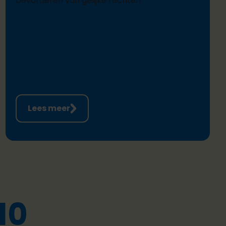
bevorderen van gelijke rechten.
Lees meer
10