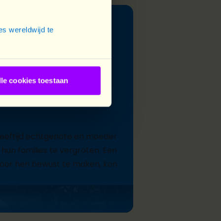
s wereldwijd te
lle cookies toestaan
esh
leeftijd echtgenote en moeder
hun families te vergroten. Een
. Door hen bewust te maken, kon