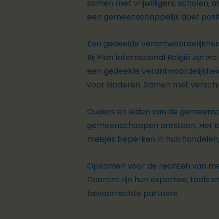
samen met vrijwilligers, scholen
een gemeenschappelijk doel: posit
Een
gedeelde
verantwoordelijkhei
Bij Plan International België zijn 
een gedeelde verantwoordelijkheid 
voor kinderen. Samen met verschi
Ouders en leden van de gemeensch
gemeenschappen ontstaan. Het is 
meisjes beperken in hun handelen, 
Opkomen voor de rechten van meis
Daarom zijn hun expertise, tools e
bevoorrechte partners.