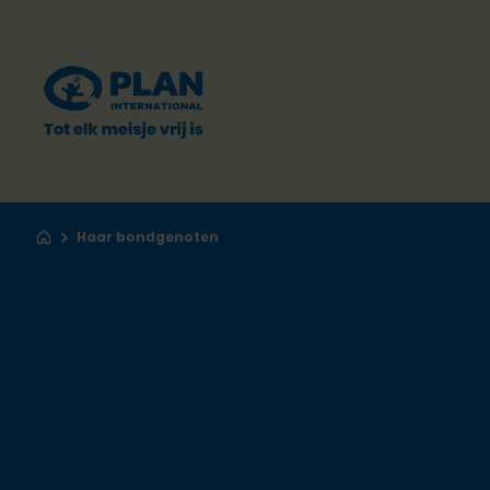
Haar bondgenoten
Home