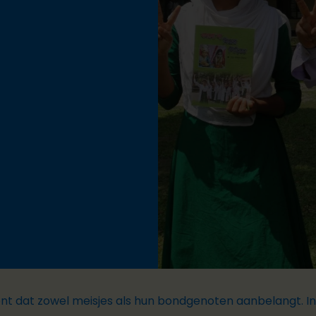
nt dat zowel meisjes als hun bondgenoten aanbelangt. In