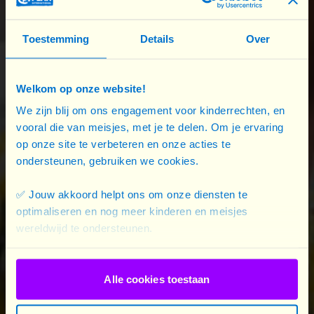
Toestemming
Details
Over
Welkom op onze website!
We zijn blij om ons engagement voor kinderrechten, en
vooral die van meisjes, met je te delen. Om je ervaring
op onze site te verbeteren en onze acties te
ondersteunen, gebruiken we cookies.
✅ Jouw akkoord helpt ons om onze diensten te
optimaliseren en nog meer kinderen en meisjes
Footer
wereldwijd te ondersteunen.
Plan International logo
Alle cookies toestaan