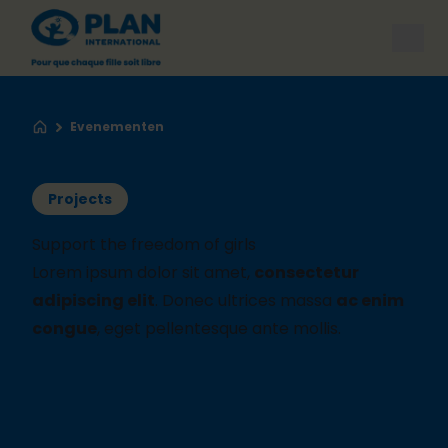
Open
Evenementen
Home
Projects
Support the freedom of girls
Lorem ipsum dolor sit amet,
consectetur
adipiscing elit
. Donec ultrices massa
ac enim
congue
, eget pellentesque ante mollis.