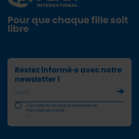
Pour que chaque fille soit
libre
Restez informé·e avec notre
newsletter !
Soumettr
J'accepte de recevoir la newsletter de
Plan International BE.
*