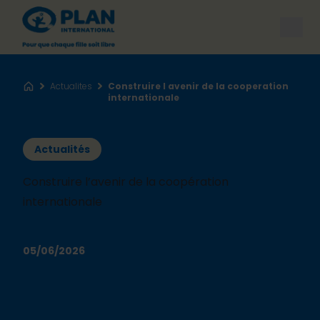
Open
Actualites
Construire l avenir de la cooperation
Accueil
internationale
Actualités
Construire l’avenir de la coopération
internationale
05/06/2026