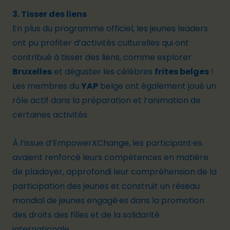
3. Tisser des liens
En plus du programme officiel, les jeunes leaders
ont pu profiter d’activités culturelles qui ont
contribué à tisser des liens, comme explorer
Bruxelles
et déguster les célèbres
frites belges
!
Les membres du
YAP
belge ont également joué un
rôle actif dans la préparation et l’animation de
certaines activités.
À l’issue d’EmpowerXChange, les participant·es
avaient renforcé leurs compétences en matière
de plaidoyer, approfondi leur compréhension de la
participation des jeunes et construit un réseau
mondial de jeunes engagé
·e
s dans la promotion
des droits des filles et de la solidarité
internationale.