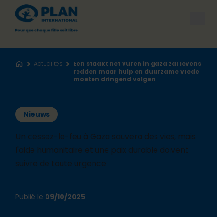
Open
Actualites
Een staakt het vuren in gaza zal levens
Accueil
redden maar hulp en duurzame vrede
moeten dringend volgen
Nieuws
Un cessez-le-feu à Gaza sauvera des vies, mais
l'aide humanitaire et une paix durable doivent
suivre de toute urgence
Publié le
09/10/2025