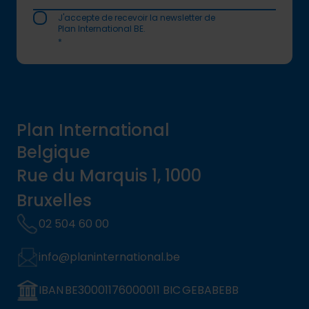
J'accepte de recevoir la newsletter de
Plan International BE.
*
Plan International
Belgique
Rue du Marquis 1, 1000
Bruxelles
02 504 60 00
info@planinternational.be
IBAN BE30001176000011 BIC GEBABEBB