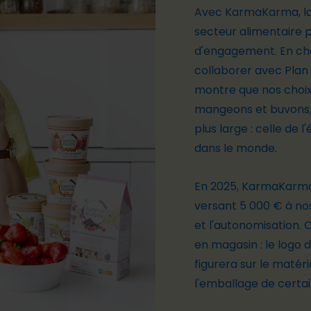
Avec KarmaKarma, la 
secteur alimentaire p
d'engagement. En cho
collaborer avec Plan 
montre que nos choi
mangeons et buvons,
plus large : celle de l
dans le monde.
En 2025, KarmaKarm
versant 5 000 € à nos 
et l'autonomisation. 
en magasin : le logo 
figurera sur le matéri
l'emballage de certa