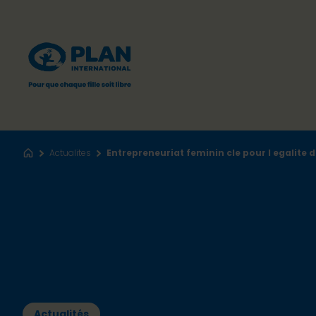
Actualites
Entrepreneuriat feminin cle pour l egalite 
Accueil
Actualités