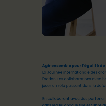
Agir ensemble pour l’égalité de
La Journée internationale des dr
l'action. Les collaborations ave
jouer un rôle puissant dans la défen
En collaborant avec des partenai
dans lequel chaque fille est libre 