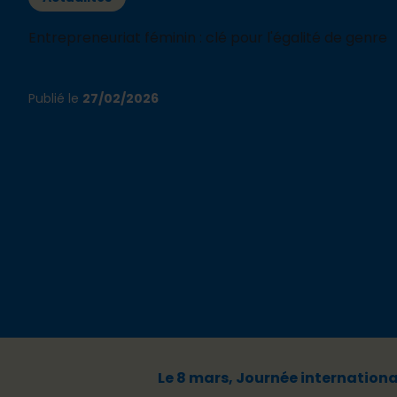
Entrepreneuriat féminin : clé pour l'égalité de genre
Publié le
27/02/2026
Le 8 mars, Journée internation