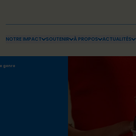
NOTRE IMPACT
SOUTENIR
À PROPOS
ACTUALITÉS
de genre