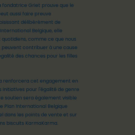
fondatrice Griet prouve que le
eut aussi faire preuve
isissant délibérément de
International Belgique, elle
x quotidiens, comme ce que nous
 peuvent contribuer à une cause
'égalité des chances pour les filles
a renforcera cet engagement en
initiatives pour l'égalité de genre
Ce soutien sera également visible
de Plan International Belgique
el dans les points de vente et sur
ins biscuits KarmaKarma.