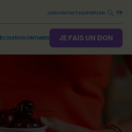
FR
JOB
CONTACTS
SUPERPLAN
JE FAIS UN DON
ÉCOLES
VOLONTAIRES