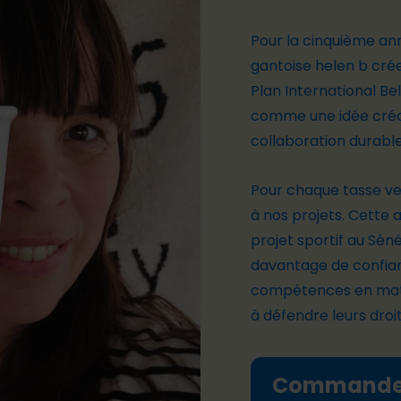
Pour la cinquième anné
gantoise helen b crée
Plan International B
comme une idée créat
collaboration durable
Pour chaque tasse ve
à nos projets. Cette 
projet sportif au Sén
davantage de confian
compétences en mati
à défendre leurs droi
Command