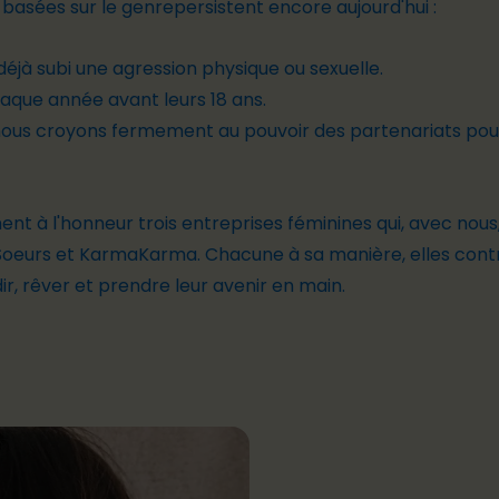
 basées sur le genrepersistent encore aujourd'hui :
déjà subi une agression physique ou sexuelle.
chaque année avant leurs 18 ans.
 nous croyons fermement au pouvoir des partenariats pou
t à l'honneur trois entreprises féminines qui, avec nous,
Soeurs
et
KarmaKarma
. Chacune à sa manière, elles con
ndir, rêver et prendre leur avenir en main.