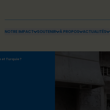
NOTRE IMPACT
SOUTENIR
À PROPOS
ACTUALITÉS
 et Turquie ?