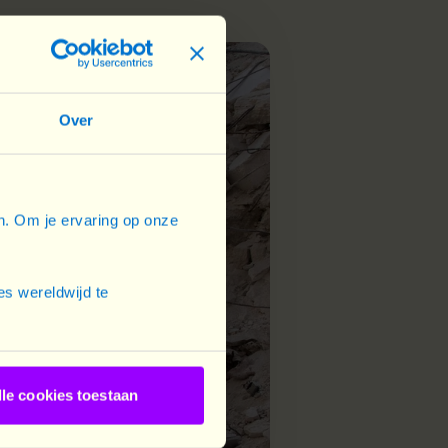
Over
en. Om je ervaring op onze
s wereldwijd te
lle cookies toestaan