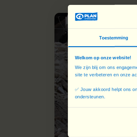
Toestemming
Welkom op onze website!
We zijn blij om ons engageme
site te verbeteren en onze a
✅ Jouw akkoord helpt ons om
ondersteunen.