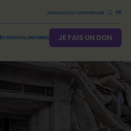
FR
JOB
CONTACTS
SUPERPLAN
JE FAIS UN DON
ÉCOLES
VOLONTAIRES