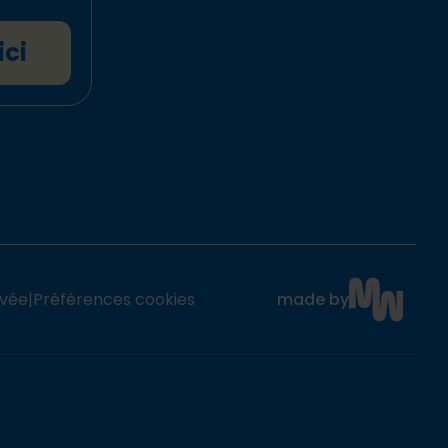
ici
ivée
|
Préférences cookies
made by