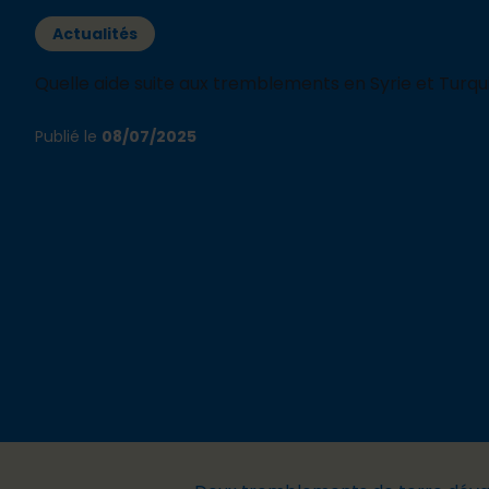
Actualités
Quelle aide suite aux tremblements en Syrie et Turqui
Publié le
08/07/2025