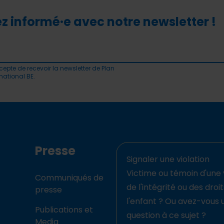
z informé·e avec notre newsletter !
cepte de recevoir la newsletter de Plan
rnational BE.
Presse
Signaler une violation
Victime ou témoin d'une 
Communiqués de
de l'intégrité ou des droi
presse
l'enfant ? Ou avez-vous 
Publications et
question à ce sujet ?
Media