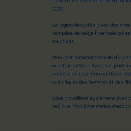
Deux tremblements de terre dévasta
2023.
La région dévastée, avec des maiso
tempête de neige hivernale qui ent
touchées.
Plan International travaille d'ur
ouest de la Syrie. Avec nos parte
matière de nourriture et d'eau, d'
spécifiques des femmes et des fil
Nous travaillons également avec 
tels que l’implémentation d’espac