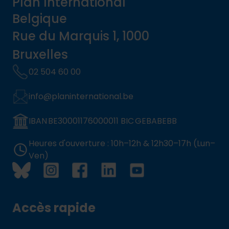
Plan International
Belgique
Rue du Marquis 1, 1000
Bruxelles
02 504 60 00
info@planinternational.be
IBAN BE30001176000011 BIC GEBABEBB
Heures d'ouverture : 10h–12h & 12h30–17h (Lun–
Ven)
Accès rapide