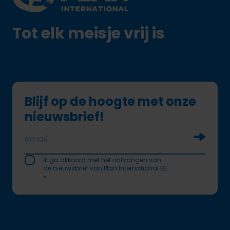
Tot elk meisje vrij is
Blijf op de hoogte met onze
nieuwsbrief!
Soumettr
Ik ga akkoord met het ontvangen van
de nieuwsbrief van Plan International BE.
*