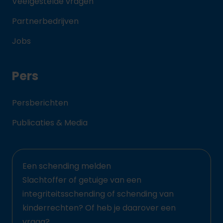
Veelgestelde vragen
Partnerbedrijven
Jobs
Pers
Persberichten
Publicaties & Media
Een schending melden
Slachtoffer of getuige van een
integriteitsschending of schending van
kinderrechten? Of heb je daarover een
vraag?