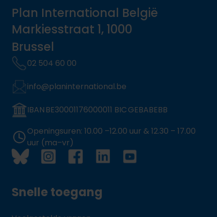
Plan International België
Markiesstraat 1, 1000
Brussel
02 504 60 00
info@planinternational.be
IBAN BE30001176000011 BIC GEBABEBB
Openingsuren: 10.00 –12.00 uur & 12.30 – 17.00
uur (ma–vr)
Snelle toegang