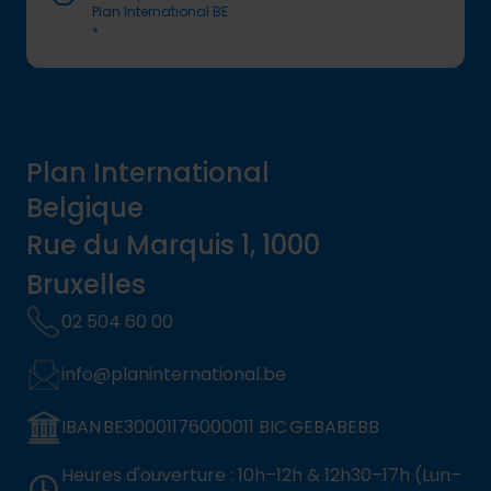
Plan International BE.
*
Plan International
Belgique
Rue du Marquis 1, 1000
Bruxelles
02 504 60 00
info@planinternational.be
IBAN BE30001176000011 BIC GEBABEBB
Heures d'ouverture : 10h–12h & 12h30–17h (Lun–