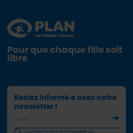
Plan International logo
Pour que chaque fille soit
libre
Restez informé·e avec notre
newsletter !
Soumettr
J'accepte de recevoir la newsletter de