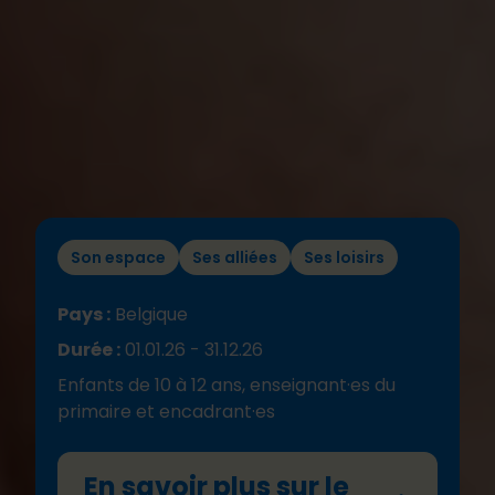
Son espace
Ses alliées
Ses loisirs
Pays :
Belgique
Durée :
01.01.26 - 31.12.26
Enfants de 10 à 12 ans, enseignant·es du
primaire et encadrant·es
En savoir plus sur le