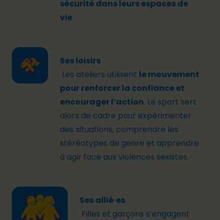
sécurité dans leurs espaces de
vie
.
Ses loisirs
Les ateliers utilisent
le mouvement
pour renforcer la confiance et
encourager l’action
. Le sport sert
alors de cadre pour expérimenter
des situations, comprendre les
stéréotypes de genre et apprendre
à agir face aux violences sexistes.
Ses allié·es
Filles et garçons s’engagent