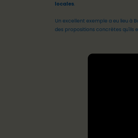
locales
.
Un excellent exemple a eu lieu à 
des propositions concrètes qu'ils e