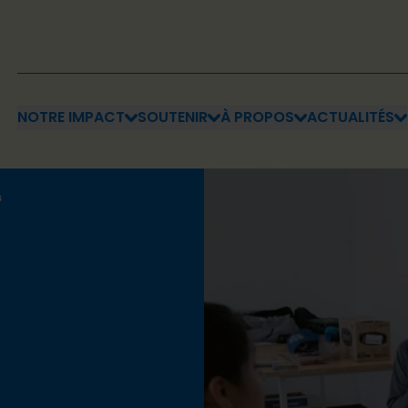
NOTRE IMPACT
SOUTENIR
À PROPOS
ACTUALITÉS
s