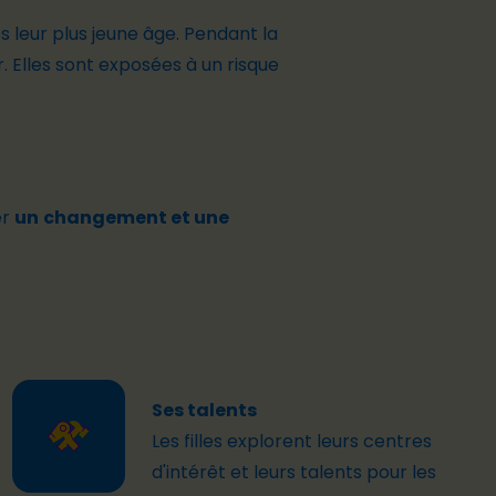
s leur plus jeune âge. Pendant la
. Elles sont exposées à un risque
er
un
changement et une
Ses talents
Les
filles
explorent
leurs
centres
d'intérêt
et
leurs
talents
pour les