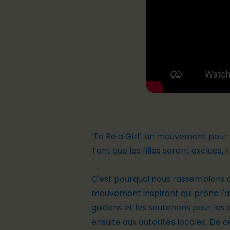
‘To Be a Girl’: un mouvement pou
Tant que les filles seront exclues, i
C'est pourquoi nous rassemblons d
mouvement inspirant qui prône l'au
guidons et les soutenons pour les a
ensuite aux autorités locales. De 