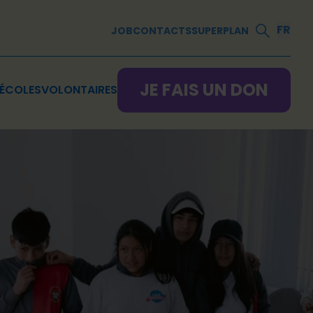
FR
JOB
CONTACTS
SUPERPLAN
JE FAIS UN DON
ÉCOLES
VOLONTAIRES