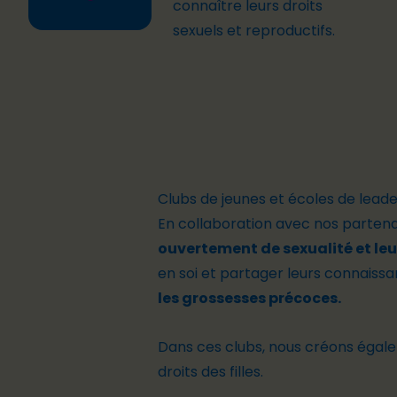
connaître leurs droits
sexuels et reproductifs.
Clubs de jeunes et écoles de lead
En collaboration avec nos partena
ouvertement de sexualité et leu
en soi et partager leurs connaissa
les grossesses précoces.
Dans ces clubs, nous créons éga
droits des filles.