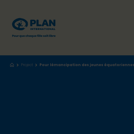
Project
Pour lémancipation des jeunes équatorienne
Accueil