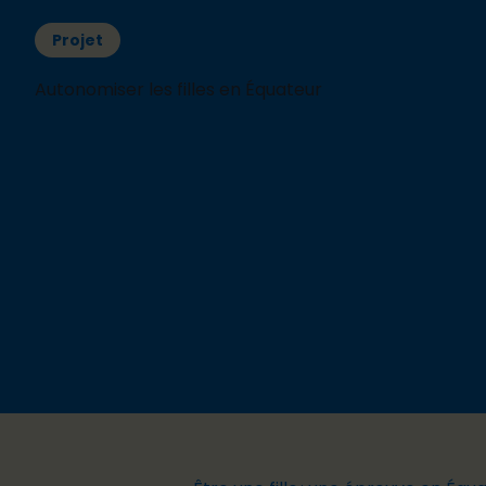
Projet
Autonomiser les filles en Équateur