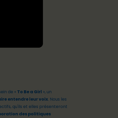
sein de «
To Be a Girl
», un
aire entendre leur voix
. Nous les
tifs, qu'ils et elles présenteront
aboration des politiques