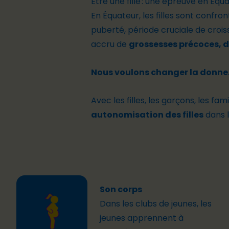
Être une fille : une épreuve en Équ
En Équateur, les filles sont confro
puberté, période cruciale de croiss
accru de
grossesses précoces, d
Nous voulons changer la donne
Avec les filles, les garçons, les 
autonomisation des filles
dans l
Son corps
Dans les clubs de jeunes, les
jeunes apprennent à