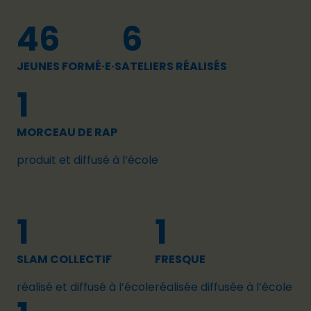
46
6
JEUNES FORMÉ·E·S
ATELIERS RÉALISÉS
1
MORCEAU DE RAP
produit et diffusé à l’école
1
1
SLAM COLLECTIF
FRESQUE
réalisé et diffusé à l’école
réalisée diffusée à l’école