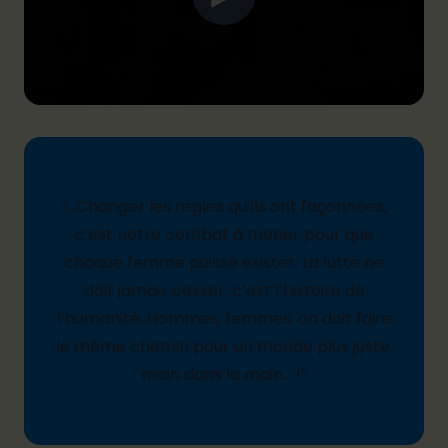
“
…
Changer les règles qu’ils ont façonnées,
c’est notre combat à mener pour que
chaque femme puisse exister. La
lutte
ne
doit jamais cesser, c’est l’histoire de
l’humanité. Hommes, femmes, on doit faire
le même chemin pour un monde plus juste,
main dans la main
...
!
”