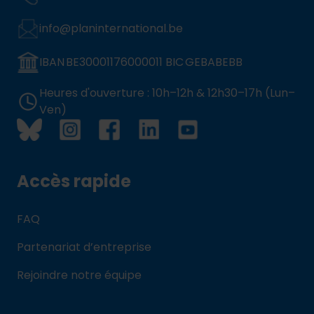
info@planinternational.be
IBAN BE30001176000011 BIC GEBABEBB
Heures d'ouverture : 10h–12h & 12h30–17h (Lun–
Ven)
Accès rapide
FAQ
Partenariat d’entreprise
Rejoindre notre équipe