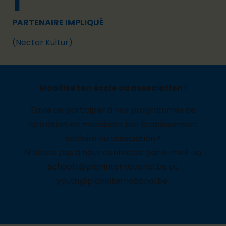
1
PARTENAIRE IMPLIQUÉ
(Nectar Kultur)
Mobilise ton école ou association !
Envie de participer à nos programmes de
formation en mobilisant ton établissement
scolaire ou association ?
N’hésite pas à nous contacter par e-mail via
schools@planinternational.be
ou
youth@planinternational.be