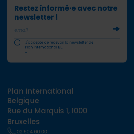
Restez informé·e avec notre
newsletter !
Soumettr
J'accepte de recevoir la newsletter de
Plan International BE.
*
Plan International
Belgique
Rue du Marquis 1, 1000
Bruxelles
02 504 60 00