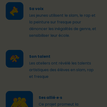
Sa voix
Les jeunes utilisent le slam, le rap et
l
a
peinture sur
fresque
pour
dénoncer les inégalités de genre, et
sensibiliser le
ur école.
Son talent
Les ateliers ont révélé les talents
artistiques
des élèves en
slam, rap
et fresque
Ses allié·e·s
Ce
projet promeut l
a