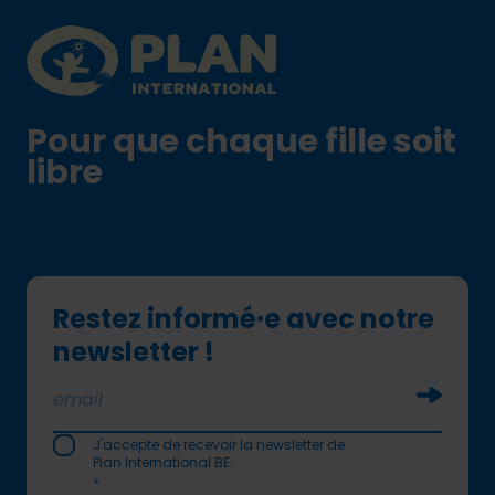
Plan International logo
Pour que chaque fille soit
libre
Restez informé·e avec notre
newsletter !
Soumettr
J'accepte de recevoir la newsletter de
Plan International BE.
*