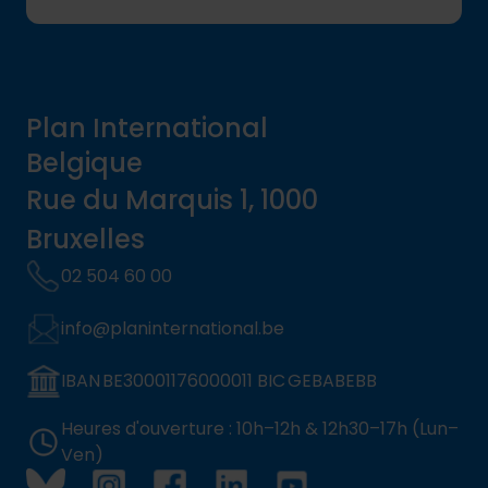
Plan International
Belgique
Rue du Marquis 1, 1000
Bruxelles
02 504 60 00
info@planinternational.be
IBAN BE30001176000011 BIC GEBABEBB
Heures d'ouverture : 10h–12h & 12h30–17h (Lun–
Ven)