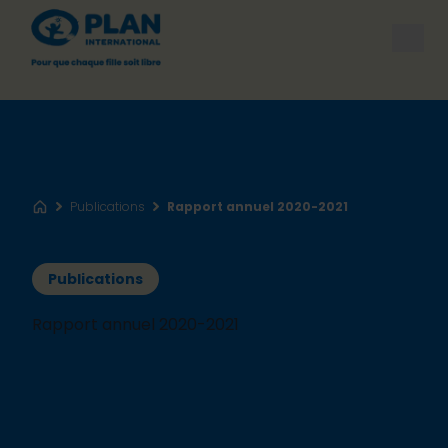
Open
Publications
Rapport annuel 2020-2021
Accueil
Publications
Rapport annuel 2020-2021