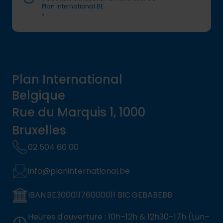
Plan International BE.
*
Plan International
Belgique
Rue du Marquis 1, 1000
Bruxelles
02 504 60 00
info@planinternational.be
IBAN BE30001176000011 BIC GEBABEBB
Heures d'ouverture : 10h–12h & 12h30–17h (Lun–