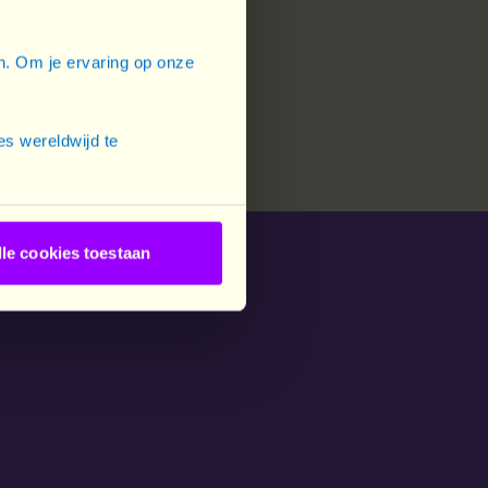
en. Om je ervaring op onze
s wereldwijd te
lle cookies toestaan