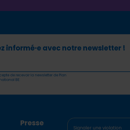
z informé·e avec notre newsletter !
cepte de recevoir la newsletter de Plan
rnational BE.
Presse
Signaler une violation