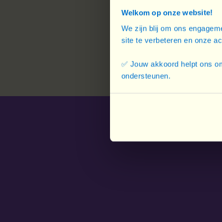
Welkom op onze website!
We zijn blij om ons engageme
site te verbeteren en onze a
✅ Jouw akkoord helpt ons om
ondersteunen.