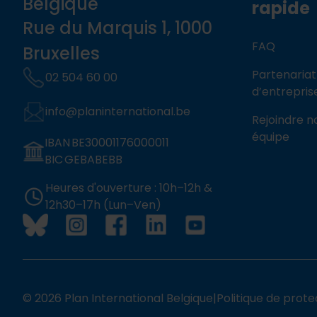
Belgique
rapide
Rue du Marquis 1, 1000
FAQ
Bruxelles
Partenariat
02 504 60 00
d’entrepris
info@planinternational.be
Rejoindre n
équipe
IBAN BE30001176000011
BIC GEBABEBB
Heures d'ouverture : 10h–12h &
12h30–17h (Lun–Ven)
© 2026 Plan International Belgique
|
Politique de prote