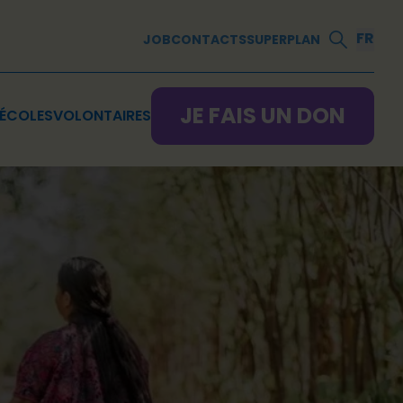
FR
JOB
CONTACTS
SUPERPLAN
JE FAIS UN DON
ÉCOLES
VOLONTAIRES