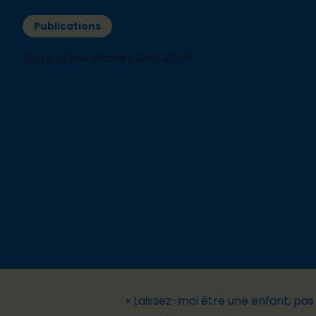
Publications
State of the World’s Girls 2025
« Laissez-moi être une enfant, pa