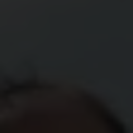
En cette période de fin d’année, notre boîte emails
regorge de supers promos de Noël et d’appels aux dons.
Le point si vous choisissez de faire un don, nous savons
qu’il est parfois difficile de naviguer entre toutes les
demandes, et même de choisir un montant tout en
respectant son budget. Dans les lignes suivantes nous
vous proposons 4 critères de sélection pour guider votre
choix.