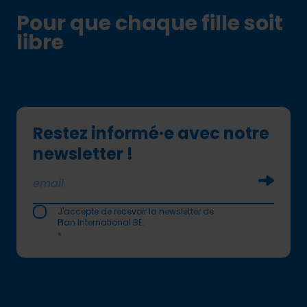
Pour que chaque fille soit
libre
Restez informé·e avec notre
newsletter !
Soumettr
J'accepte de recevoir la newsletter de
Plan International BE.
*