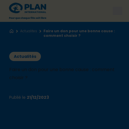
Open
Actualites
Faire un don pour une bonne cause :
Accueil
comment choisir ?
Actualités
Faire un don pour une bonne cause : comment
choisir ?
Publié le
21/12/2023