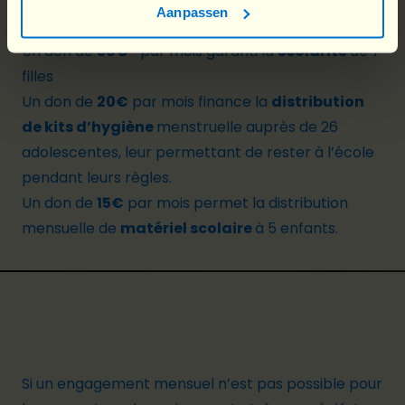
permets de concilier “votre bourse” et l’assurance
Aanpassen
de soutenir durablement les droits des filles.
Un don de
30€*
par mois garanti la
scolarité
de 7
filles
Un don de
20€
par mois finance la
distribution
de kits d’hygiène
menstruelle auprès de 26
adolescentes, leur permettant de rester à l’école
pendant leurs règles.
Un don de
15€
par mois permet la distribution
mensuelle de
matériel scolaire
à 5 enfants.
Si un engagement mensuel n’est pas possible pour