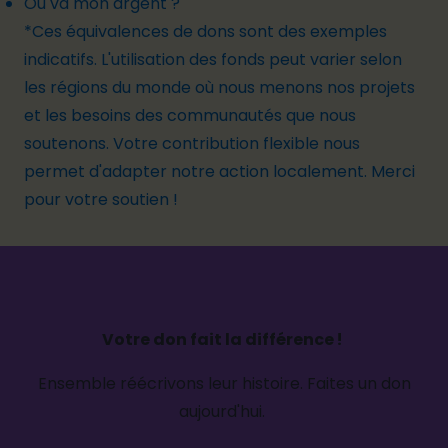
Où va mon argent ?
*Ces équivalences de dons sont des exemples
indicatifs. L'utilisation des fonds peut varier selon
les régions du monde où nous menons nos projets
et les besoins des communautés que nous
soutenons. Votre contribution flexible nous
permet d'adapter notre action localement. Merci
pour votre soutien !
Votre don fait la différence !
Ensemble réécrivons leur histoire. Faites un don
aujourd'hui.