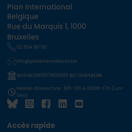
Plan International
Belgique
Rue du Marquis 1, 1000
Bruxelles
02 504 60 00
info@planinternational.be
IBAN BE30001176000011 BIC GEBABEBB
Heures d'ouverture : 10h–12h & 12h30–17h (Lun–
Ven)
Accès rapide